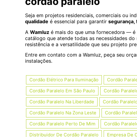
cordão paralelo
Seja em projetos residenciais, comerciais ou in
qualidade
é essencial para garantir
segurança, 
A
Wamluz
é mais do que uma fornecedora — é 
catálogo que atende todas as necessidades do 
resistência e a versatilidade que seu projeto pre
Entre em contato com a Wamluz, peça seu orçam
instalações.
Cordão Elétrico Para Iluminação
Cordão Paral
Cordão Paralelo Em São Paulo
Cordão Parale
Cordão Paralelo Na Liberdade
Cordão Paralel
Cordão Paralelo Na Zona Leste
Cordão Paral
Cordão Paralelo Perto De Mim
Cordão Paralel
Distribuidor De Cordão Paralelo
Empresa De C