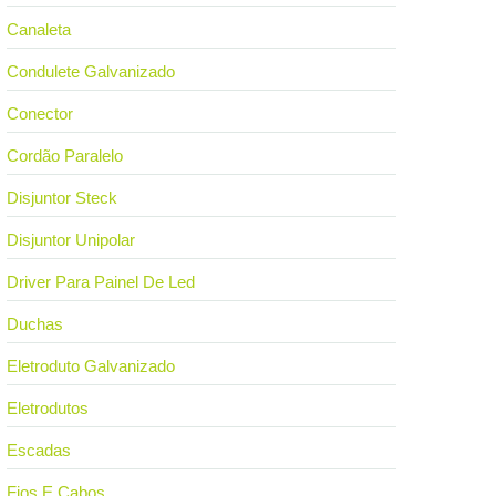
Canaleta
Condulete Galvanizado
Conector
Cordão Paralelo
Disjuntor Steck
Disjuntor Unipolar
Driver Para Painel De Led
Duchas
Eletroduto Galvanizado
Eletrodutos
Escadas
Fios E Cabos