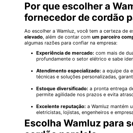
Por que escolher a Wa
fornecedor de cordão p
Ao escolher a Wamluz, você tem a certeza de 
elevado
, além de contar com
um parceiro comp
algumas razões para confiar na empresa:
Experiência de mercado:
com mais de dua
profundamente o setor elétrico e sabe iden
Atendimento especializado:
a equipe da e
técnicas e soluções personalizadas, garant
Estoque diversificado:
a pronta entrega 
permite agilidade nos prazos e evita atras
Excelente reputação:
a Wamluz mantém um
eletricistas, lojistas, engenheiros e empre
Escolha Wamluz para se