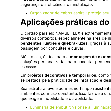
segurança e a eficiência da instalação.
Organizador de cabos espiral: proteja se
Aplicações práticas do
O cordão paralelo NAMBEIFLEX é extremamente v
diversos contextos, especialmente na área de il
pendentes, lustres e quebra-luzes
, graças à s
passagem por conduítes e curvas.
Além disso, é ideal para a
montagem de extensõ
soluções personalizadas para conectar pequeno
escassas.
Em
projetos decorativos e temporários
, como f
se destaca pela praticidade de instalação e de
Sua estrutura leve e ao mesmo tempo resisten
ambientes com uso constante. Isso faz dele um
que exigem mobilidade e durabilidade.
Luminária de embutir: valorize a iluminaçã