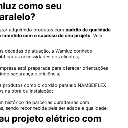
mluz como seu
aralelo?
estar adquirindo produtos com
padrão de qualidade
rometido com o sucesso do seu projeto
. Veja
s décadas de atuação, a Wamluz conhece
tificar as necessidades dos clientes;
mpresa está preparada para oferecer orientações
indo segurança e eficiência;
de produtos como o cordão paralelo NAMBEIFLEX
os na obra ou instalação;
 histórico de parcerias duradouras com
sas, sendo reconhecida pela seriedade e qualidade.
u projeto elétrico com