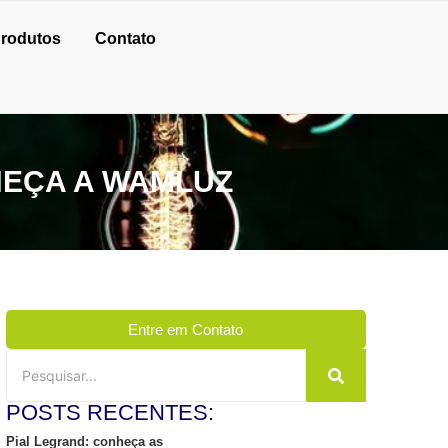
rodutos
Contato
EÇA A WAMLUZ
Entre em Contato
POSTS RECENTES:
Pial Legrand: conheça as