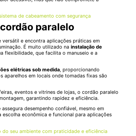
u sistema de cabeamento com segurança
 cordão paralelo
ersátil e encontra aplicações práticas em
uminação. É muito utilizado na
instalação de
ua flexibilidade, que facilita o manuseio e a
es elétricas sob medida
, proporcionando
s aparelhos em locais onde tomadas fixas são
eiras, eventos e vitrines de lojas, o cordão paralelo
smontagem, garantindo rapidez e eficiência.
te assegura desempenho confiável, mesmo em
a escolha econômica e funcional para aplicações
o do seu ambiente com praticidade e eficiência