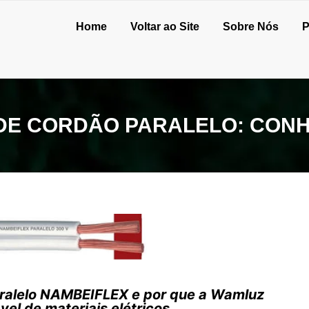
Home
Voltar ao Site
Sobre Nós
P
DE CORDÃO PARALELO: CONH
ralelo NAMBEIFLEX e por que a Wamluz
el de materiais elétricos.