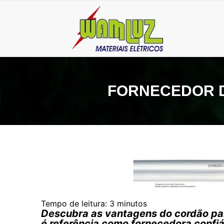
FORNECEDOR 
Tempo de leitura:
3
minutos
Descubra as vantagens do cordão pa
é referência como fornecedora confiáv