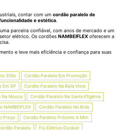
dustriais, contar com um
cordão paralelo de
funcionalidade e estética
.
uma parceira confiável, com anos de mercado e um
setor elétrico. Os cordões
NAMBEIFLEX
oferecem a
cisa.
ento e leve mais eficiência e confiança para suas
elo 300v
Cordão Paralelo Em Promoção
lo Em SP
Cordão Paralelo Na Bela Vista
o Na Mooca
Cordão Paralelo Na Santa Efigênia
elo NAMBEIFLEX
Cordão Paralelo No Brás
o Preço
Cordão Paralelo Próximo A Mim
ordão Paralelo
Fio Elétrico Durável