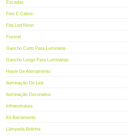
Escadas
Fios E Cabos
Fita Led Neon
Fusível
Gancho Curto Para Luminária
Gancho Longo Para Luminárias
Haste De Aterramento
Iluminação De Led
Iluminação Decorativa
Infraestrutura
Kit Barramento
Lâmpada Bolinha