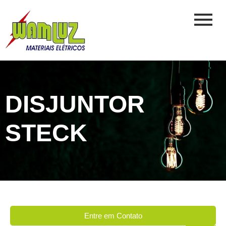
DISJUNTOR
STECK
Entre em Contato