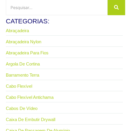
CATEGORIAS:
Abraçadeira
Abraçadeira Nylon
Abraçadeira Para Fios
Argola De Cortina
Barramento Terra
Cabo Flexível
Cabo Flexível Antichama
Cabos De Vídeo
Caixa De Embutir Drywall
Caixa De Passagem De Alumínio