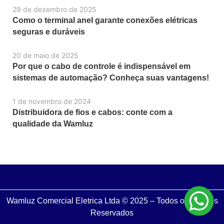
29 de dezembro de 2025
Como o terminal anel garante conexões elétricas
seguras e duráveis
20 de maio de 2025
Por que o cabo de controle é indispensável em
sistemas de automação? Conheça suas vantagens!
1 de novembro de 2024
Distribuidora de fios e cabos: conte com a
qualidade da Wamluz
Wamluz Comercial Eletrica Ltda © 2025 – Todos os Direitos
Reservados