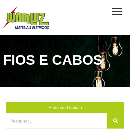
FIOS E CABOS
Entre em Contato