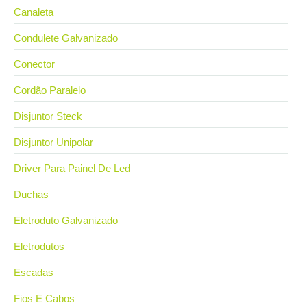
Canaleta
Condulete Galvanizado
Conector
Cordão Paralelo
Disjuntor Steck
Disjuntor Unipolar
Driver Para Painel De Led
Duchas
Eletroduto Galvanizado
Eletrodutos
Escadas
Fios E Cabos