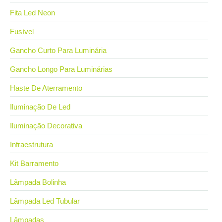
Fita Led Neon
Fusível
Gancho Curto Para Luminária
Gancho Longo Para Luminárias
Haste De Aterramento
Iluminação De Led
Iluminação Decorativa
Infraestrutura
Kit Barramento
Lâmpada Bolinha
Lâmpada Led Tubular
Lâmpadas