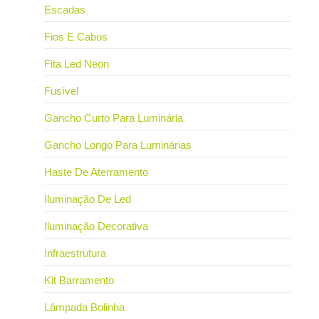
Escadas
Fios E Cabos
Fita Led Neon
Fusível
Gancho Curto Para Luminária
Gancho Longo Para Luminárias
Haste De Aterramento
Iluminação De Led
Iluminação Decorativa
Infraestrutura
Kit Barramento
Lâmpada Bolinha