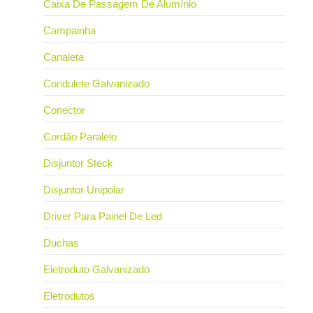
Caixa De Passagem De Alumínio
Campainha
Canaleta
Condulete Galvanizado
Conector
Cordão Paralelo
Disjuntor Steck
Disjuntor Unipolar
Driver Para Painel De Led
Duchas
Eletroduto Galvanizado
Eletrodutos