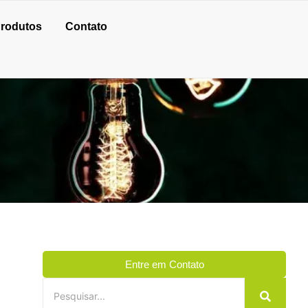
rodutos
Contato
Entre em Contato