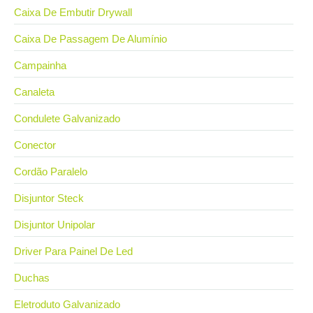
Caixa De Embutir Drywall
Caixa De Passagem De Alumínio
Campainha
Canaleta
Condulete Galvanizado
Conector
Cordão Paralelo
Disjuntor Steck
Disjuntor Unipolar
Driver Para Painel De Led
Duchas
Eletroduto Galvanizado