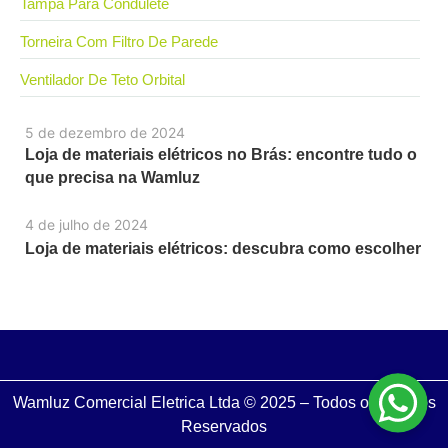
Tampa Para Condulete
Torneira Com Filtro De Parede
Ventilador De Teto Orbital
5 de dezembro de 2024
Loja de materiais elétricos no Brás: encontre tudo o
que precisa na Wamluz
4 de julho de 2024
Loja de materiais elétricos: descubra como escolher
Wamluz Comercial Eletrica Ltda © 2025 – Todos os Direitos
Reservados