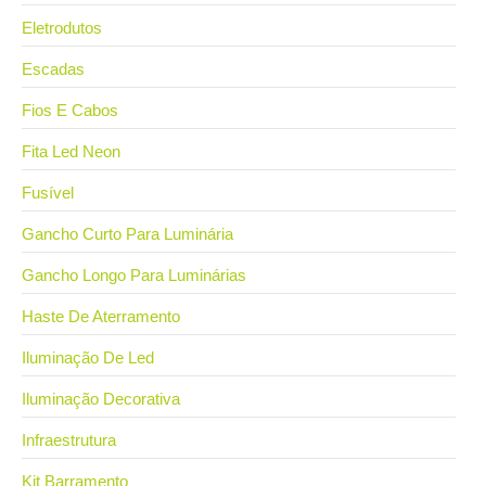
Eletrodutos
Escadas
Fios E Cabos
Fita Led Neon
Fusível
Gancho Curto Para Luminária
Gancho Longo Para Luminárias
Haste De Aterramento
Iluminação De Led
Iluminação Decorativa
Infraestrutura
Kit Barramento