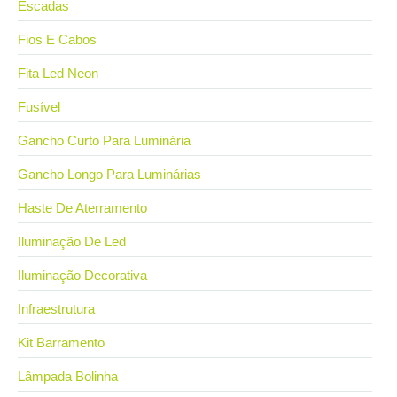
Escadas
Fios E Cabos
Fita Led Neon
Fusível
Gancho Curto Para Luminária
Gancho Longo Para Luminárias
Haste De Aterramento
Iluminação De Led
Iluminação Decorativa
Infraestrutura
Kit Barramento
Lâmpada Bolinha