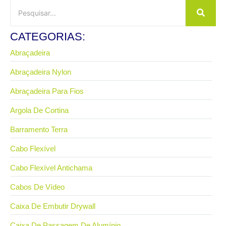
CATEGORIAS:
Abraçadeira
Abraçadeira Nylon
Abraçadeira Para Fios
Argola De Cortina
Barramento Terra
Cabo Flexível
Cabo Flexível Antichama
Cabos De Vídeo
Caixa De Embutir Drywall
Caixa De Passagem De Alumínio