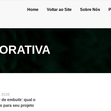
Home
Voltar ao Site
Sobre Nós
P
ORATIVA
e 2026
 de embutir: qual o
 para seu projeto