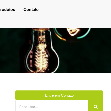
rodutos
Contato
Entre em Contato