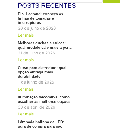
POSTS RECENTES:
Pial Legrand: conheça as
linhas de tomadas e
interruptores
30 de julho de 2026
Ler mais
Melhores duchas elétricas:
qual modelo vale mais a pena
21 de julho de 2026
Ler mais
Curva para eletroduto: qual
opção entrega mais
durabilidade
1 de junho de 2026
Ler mais
Iluminação decorativa: como
escolher as melhores opções
30 de abril de 2026
Ler mais
Lâmpada bolinha de LED:
guia de compra para não