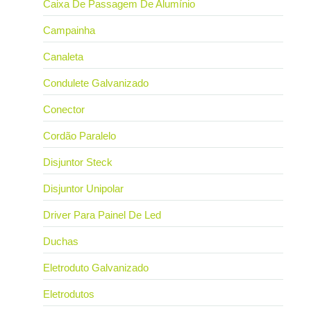
Caixa De Passagem De Alumínio
Campainha
Canaleta
Condulete Galvanizado
Conector
Cordão Paralelo
Disjuntor Steck
Disjuntor Unipolar
Driver Para Painel De Led
Duchas
Eletroduto Galvanizado
Eletrodutos