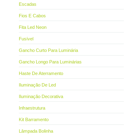
Escadas
Fios E Cabos
Fita Led Neon
Fusível
Gancho Curto Para Luminária
Gancho Longo Para Luminárias
Haste De Aterramento
Iluminação De Led
Iluminação Decorativa
Infraestrutura
Kit Barramento
Lâmpada Bolinha