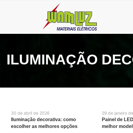
ILUMINAÇÃO DEC
30 de abril de 2026
29 de janeiro d
Iluminação decorativa: como
Painel de LED
escolher as melhores opções
melhor modelo