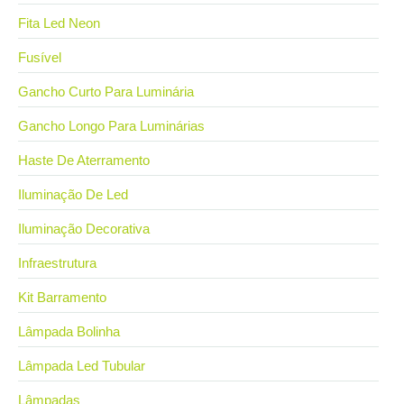
Fita Led Neon
Fusível
Gancho Curto Para Luminária
Gancho Longo Para Luminárias
Haste De Aterramento
Iluminação De Led
Iluminação Decorativa
Infraestrutura
Kit Barramento
Lâmpada Bolinha
Lâmpada Led Tubular
Lâmpadas