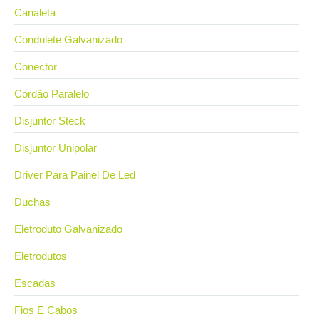
Canaleta
Condulete Galvanizado
Conector
Cordão Paralelo
Disjuntor Steck
Disjuntor Unipolar
Driver Para Painel De Led
Duchas
Eletroduto Galvanizado
Eletrodutos
Escadas
Fios E Cabos