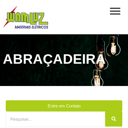
ABRAÇADEIRA
Entre em Contato