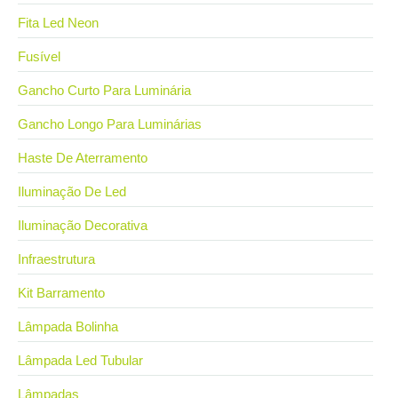
Fita Led Neon
Fusível
Gancho Curto Para Luminária
Gancho Longo Para Luminárias
Haste De Aterramento
Iluminação De Led
Iluminação Decorativa
Infraestrutura
Kit Barramento
Lâmpada Bolinha
Lâmpada Led Tubular
Lâmpadas