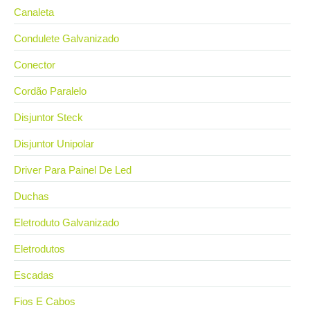
Canaleta
Condulete Galvanizado
Conector
Cordão Paralelo
Disjuntor Steck
Disjuntor Unipolar
Driver Para Painel De Led
Duchas
Eletroduto Galvanizado
Eletrodutos
Escadas
Fios E Cabos