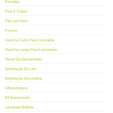
Escadas
Fios E Cabos
Fita Led Neon
Fusível
Gancho Curto Para Luminária
Gancho Longo Para Luminárias
Haste De Aterramento
Iluminação De Led
Iluminação Decorativa
Infraestrutura
Kit Barramento
Lâmpada Bolinha