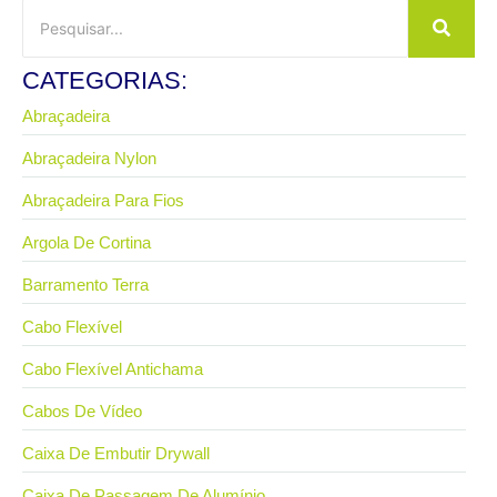
CATEGORIAS:
Abraçadeira
Abraçadeira Nylon
Abraçadeira Para Fios
Argola De Cortina
Barramento Terra
Cabo Flexível
Cabo Flexível Antichama
Cabos De Vídeo
Caixa De Embutir Drywall
Caixa De Passagem De Alumínio