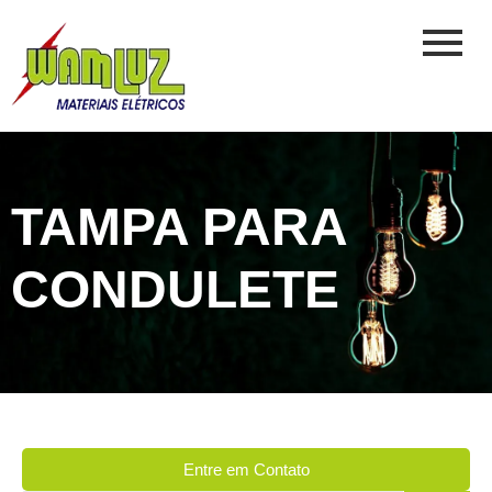
TAMPA PARA
CONDULETE
Entre em Contato