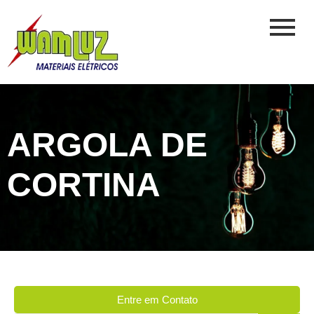
ARGOLA DE
CORTINA
Entre em Contato