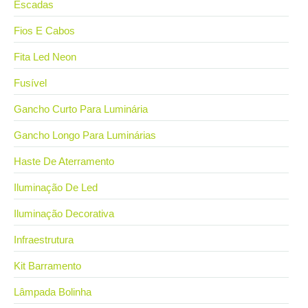
Escadas
Fios E Cabos
Fita Led Neon
Fusível
Gancho Curto Para Luminária
Gancho Longo Para Luminárias
Haste De Aterramento
Iluminação De Led
Iluminação Decorativa
Infraestrutura
Kit Barramento
Lâmpada Bolinha