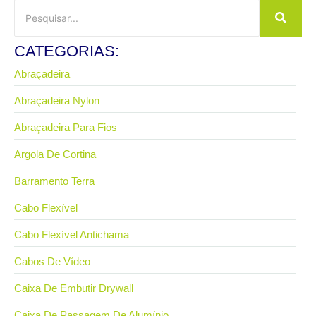
CATEGORIAS:
Abraçadeira
Abraçadeira Nylon
Abraçadeira Para Fios
Argola De Cortina
Barramento Terra
Cabo Flexível
Cabo Flexível Antichama
Cabos De Vídeo
Caixa De Embutir Drywall
Caixa De Passagem De Alumínio