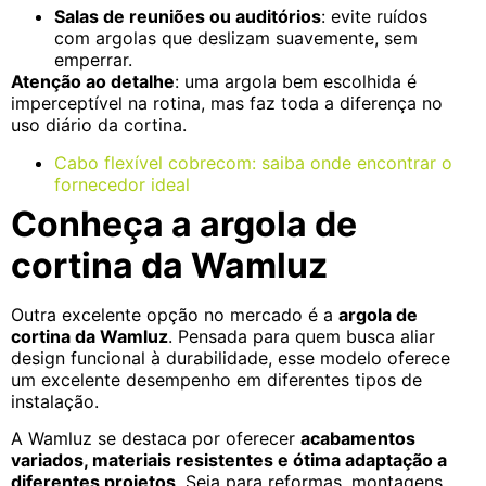
Salas de reuniões ou auditórios
: evite ruídos
com argolas que deslizam suavemente, sem
emperrar.
Atenção ao detalhe
: uma argola bem escolhida é
imperceptível na rotina, mas faz toda a diferença no
uso diário da cortina.
Cabo flexível cobrecom: saiba onde encontrar o
fornecedor ideal
Conheça a argola de
cortina da Wamluz
Outra excelente opção no mercado é a
argola de
cortina da Wamluz
. Pensada para quem busca aliar
design funcional à durabilidade, esse modelo oferece
um excelente desempenho em diferentes tipos de
instalação.
A Wamluz se destaca por oferecer
acabamentos
variados, materiais resistentes e ótima adaptação a
diferentes projetos
. Seja para reformas, montagens