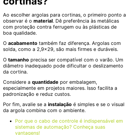
cortinas?
Ao escolher argolas para cortinas, o primeiro ponto a
observar é o
material
. Dê preferência às metálicas
com proteção contra ferrugem ou às plásticas de
boa qualidade.
O
acabamento
também faz diferença. Argolas com
solda, como a 2,9×29, são mais firmes e duráveis.
O
tamanho
precisa ser compatível com o varão. Um
diâmetro inadequado pode dificultar o deslizamento
da cortina.
Considere a
quantidade
por embalagem,
especialmente em projetos maiores. Isso facilita a
padronização e reduz custos.
Por fim, avalie se a
instalação
é simples e se o visual
da argola combina com o ambiente.
Por que o cabo de controle é indispensável em
sistemas de automação? Conheça suas
vantagens!