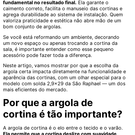
fundamental no resultado final.
Ela garante o
caimento correto, facilita o manuseio das cortinas e
agrega durabilidade ao sistema de instalação. Quem
valoriza praticidade e estética não abre mão de um
bom conjunto de argolas.
Se você está reformando um ambiente, decorando
um novo espaço ou apenas trocando a cortina da
sala, é importante entender como esse pequeno
acessório pode fazer toda a diferença.
Neste artigo, vamos mostrar por que a escolha da
argola certa impacta diretamente na funcionalidade e
aparência das cortinas, com um olhar especial para o
modelo com solda 2,9×29 da São Raphael — um dos
mais eficientes do mercado.
Por que a argola de
cortina é tão importante?
A argola de cortina é o elo entre o tecido e o varão.
Ela permite que a cortina deslize com suavidade
,