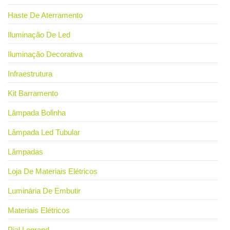
Haste De Aterramento
Iluminação De Led
Iluminação Decorativa
Infraestrutura
Kit Barramento
Lâmpada Bolinha
Lâmpada Led Tubular
Lâmpadas
Loja De Materiais Elétricos
Luminária De Embutir
Materiais Elétricos
Pial Legrand