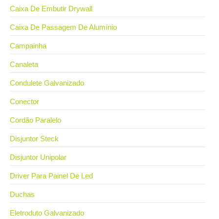
Caixa De Embutir Drywall
Caixa De Passagem De Alumínio
Campainha
Canaleta
Condulete Galvanizado
Conector
Cordão Paralelo
Disjuntor Steck
Disjuntor Unipolar
Driver Para Painel De Led
Duchas
Eletroduto Galvanizado