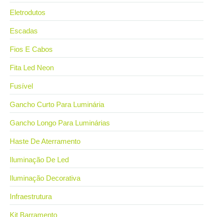
Eletrodutos
Escadas
Fios E Cabos
Fita Led Neon
Fusível
Gancho Curto Para Luminária
Gancho Longo Para Luminárias
Haste De Aterramento
Iluminação De Led
Iluminação Decorativa
Infraestrutura
Kit Barramento