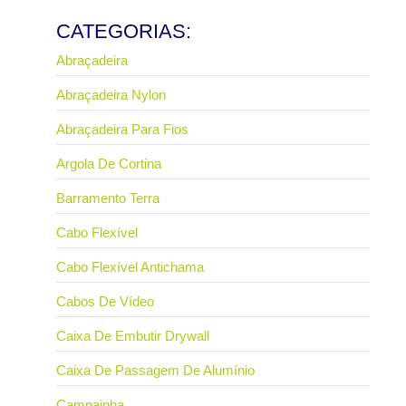
Ler mais
CATEGORIAS:
Abraçadeira
Abraçadeira Nylon
Abraçadeira Para Fios
Argola De Cortina
Barramento Terra
Cabo Flexível
Cabo Flexível Antichama
Cabos De Vídeo
Caixa De Embutir Drywall
Caixa De Passagem De Alumínio
Campainha