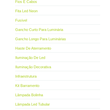
Fios E Cabos
Fita Led Neon
Fusível
Gancho Curto Para Luminária
Gancho Longo Para Luminárias
Haste De Aterramento
Iluminação De Led
Iluminação Decorativa
Infraestrutura
Kit Barramento
Lâmpada Bolinha
Lâmpada Led Tubular