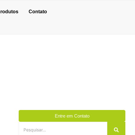
rodutos
Contato
Entre em Contato