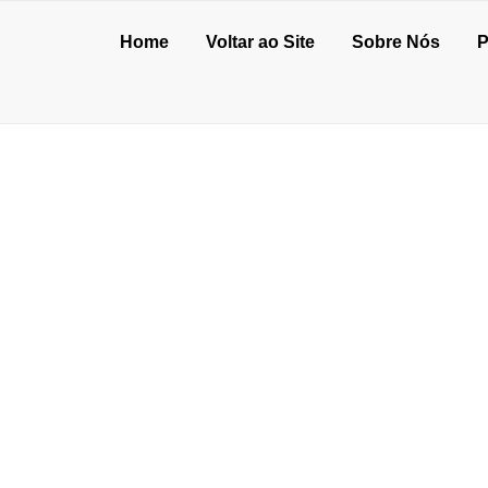
Home
Voltar ao Site
Sobre Nós
P
NEL DE LED