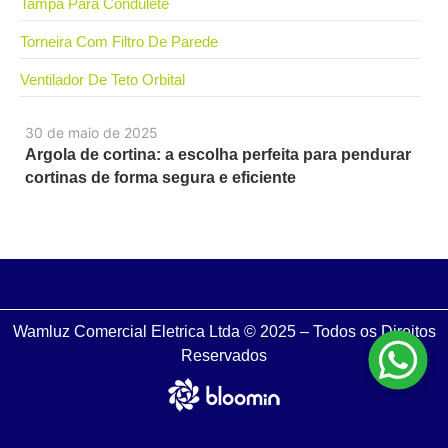
Tampa Para Condulete
Torneira Com Filtro De Parede
Ventilador De Teto Orbital
30 de maio de 2025
Argola de cortina: a escolha perfeita para pendurar
cortinas de forma segura e eficiente
Wamluz Comercial Eletrica Ltda © 2025 – Todos os Direitos
Reservados