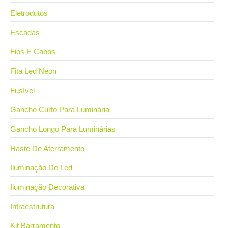
Eletrodutos
Escadas
Fios E Cabos
Fita Led Neon
Fusível
Gancho Curto Para Luminária
Gancho Longo Para Luminárias
Haste De Aterramento
Iluminação De Led
Iluminação Decorativa
Infraestrutura
Kit Barramento