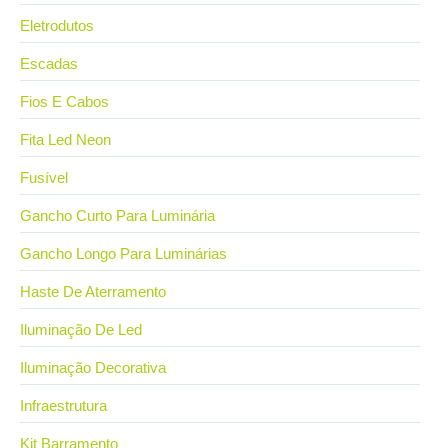
Eletrodutos
Escadas
Fios E Cabos
Fita Led Neon
Fusível
Gancho Curto Para Luminária
Gancho Longo Para Luminárias
Haste De Aterramento
Iluminação De Led
Iluminação Decorativa
Infraestrutura
Kit Barramento