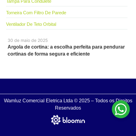
Tampa Para Condulete
Torneira Com Filtro De Parede
Ventilador De Teto Orbital
30 de maio de 2025
Argola de cortina: a escolha perfeita para pendurar
cortinas de forma segura e eficiente
Wamluz Comercial Eletrica Ltda © 2025 – Todos os Direitos
Reservados