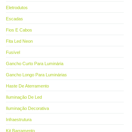
Eletrodutos
Escadas
Fios E Cabos
Fita Led Neon
Fusível
Gancho Curto Para Luminária
Gancho Longo Para Luminárias
Haste De Aterramento
Iluminação De Led
Iluminação Decorativa
Infraestrutura
Kit Barramento