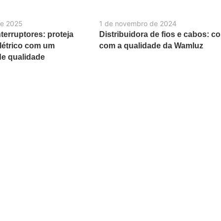
de 2025
1 de novembro de 2024
terruptores: proteja
Distribuidora de fios e cabos: c
létrico com um
com a qualidade da Wamluz
e qualidade