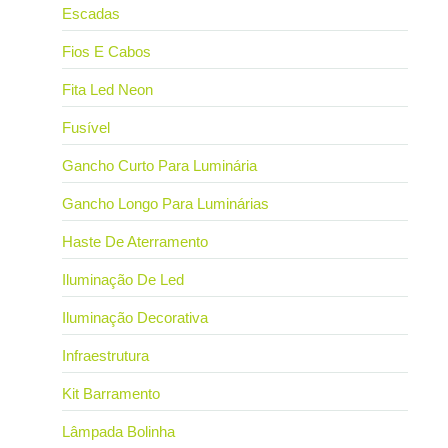
Escadas
Fios E Cabos
Fita Led Neon
Fusível
Gancho Curto Para Luminária
Gancho Longo Para Luminárias
Haste De Aterramento
Iluminação De Led
Iluminação Decorativa
Infraestrutura
Kit Barramento
Lâmpada Bolinha