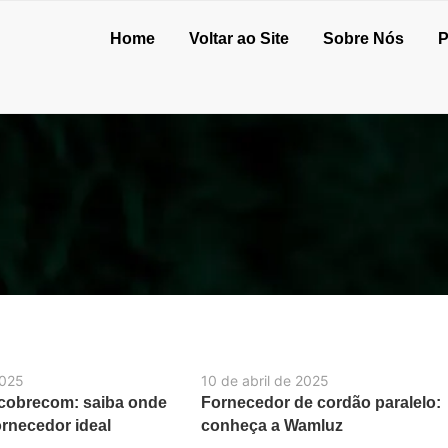
Home
Voltar ao Site
Sobre Nós
P
2025
10 de abril de 2025
 cobrecom: saiba onde
Fornecedor de cordão paralelo:
ornecedor ideal
conheça a Wamluz