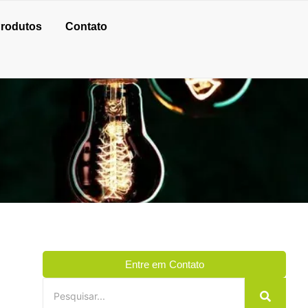
rodutos
Contato
Entre em Contato