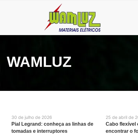
WAMLUZ
30 de julho de 2026
25 de abril de 
Pial Legrand: conheça as linhas de
Cabo flexível
tomadas e interruptores
encontrar o f