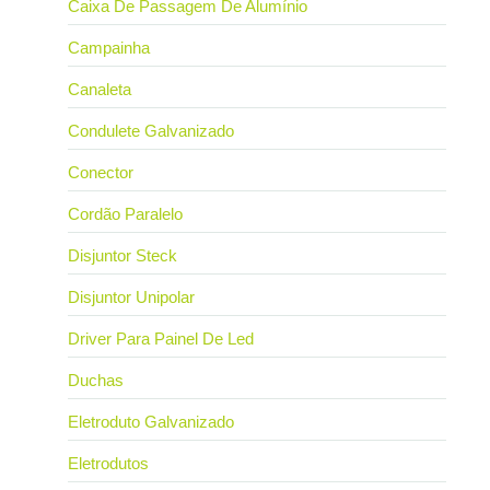
Caixa De Passagem De Alumínio
Campainha
Canaleta
Condulete Galvanizado
Conector
Cordão Paralelo
Disjuntor Steck
Disjuntor Unipolar
Driver Para Painel De Led
Duchas
Eletroduto Galvanizado
Eletrodutos