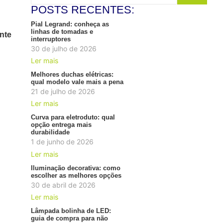
POSTS RECENTES:
Pial Legrand: conheça as
linhas de tomadas e
onte
interruptores
30 de julho de 2026
Ler mais
Melhores duchas elétricas:
qual modelo vale mais a pena
21 de julho de 2026
Ler mais
Curva para eletroduto: qual
opção entrega mais
durabilidade
1 de junho de 2026
Ler mais
Iluminação decorativa: como
escolher as melhores opções
30 de abril de 2026
Ler mais
Lâmpada bolinha de LED:
guia de compra para não