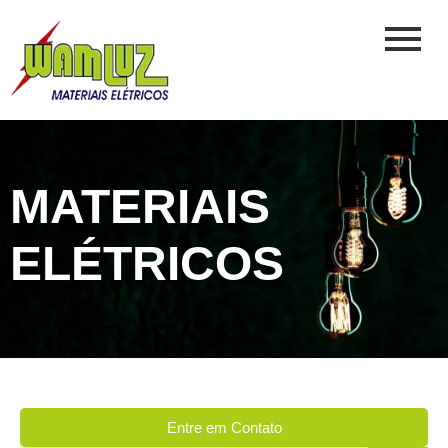
MATERIAIS
ELÉTRICOS
Entre em Contato