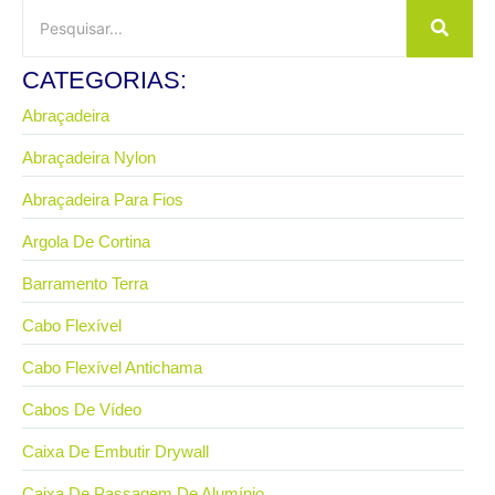
CATEGORIAS:
Abraçadeira
Abraçadeira Nylon
Abraçadeira Para Fios
Argola De Cortina
Barramento Terra
Cabo Flexível
Cabo Flexível Antichama
Cabos De Vídeo
Caixa De Embutir Drywall
Caixa De Passagem De Alumínio