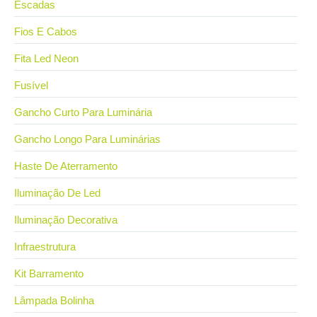
Escadas
Fios E Cabos
Fita Led Neon
Fusível
Gancho Curto Para Luminária
Gancho Longo Para Luminárias
Haste De Aterramento
Iluminação De Led
Iluminação Decorativa
Infraestrutura
Kit Barramento
Lâmpada Bolinha