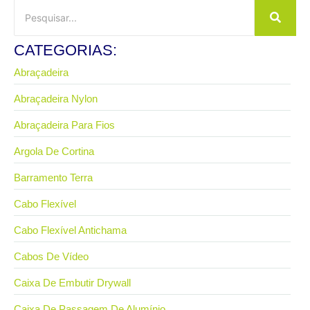
CATEGORIAS:
Abraçadeira
Abraçadeira Nylon
Abraçadeira Para Fios
Argola De Cortina
Barramento Terra
Cabo Flexível
Cabo Flexível Antichama
Cabos De Vídeo
Caixa De Embutir Drywall
Caixa De Passagem De Alumínio