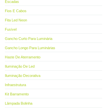
Escadas
Fios E Cabos
Fita Led Neon
Fusível
Gancho Curto Para Luminária
Gancho Longo Para Luminárias
Haste De Aterramento
Iluminação De Led
Iluminação Decorativa
Infraestrutura
Kit Barramento
Lâmpada Bolinha