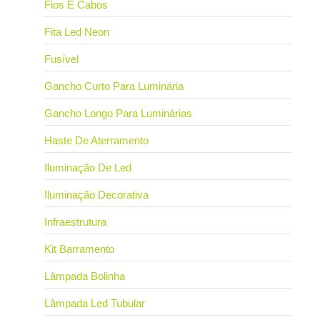
Fios E Cabos
Fita Led Neon
Fusível
Gancho Curto Para Luminária
Gancho Longo Para Luminárias
Haste De Aterramento
Iluminação De Led
Iluminação Decorativa
Infraestrutura
Kit Barramento
Lâmpada Bolinha
Lâmpada Led Tubular