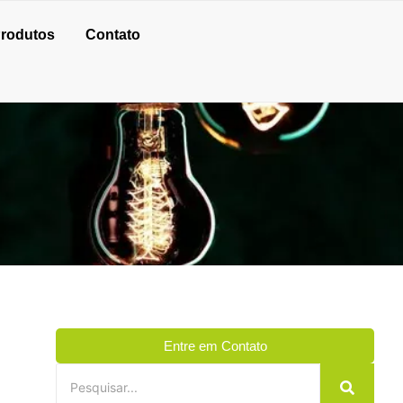
rodutos
Contato
Entre em Contato