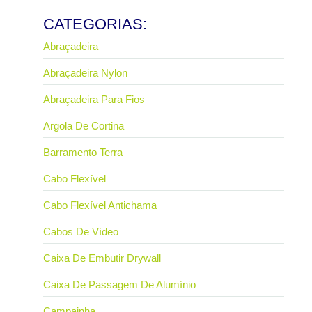
Ler mais
CATEGORIAS:
Abraçadeira
Abraçadeira Nylon
Abraçadeira Para Fios
Argola De Cortina
Barramento Terra
Cabo Flexível
Cabo Flexível Antichama
Cabos De Vídeo
Caixa De Embutir Drywall
Caixa De Passagem De Alumínio
Campainha