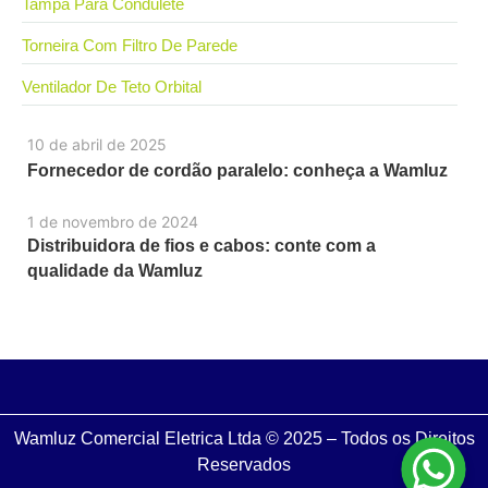
Tampa Para Condulete
Torneira Com Filtro De Parede
Ventilador De Teto Orbital
10 de abril de 2025
Fornecedor de cordão paralelo: conheça a Wamluz
1 de novembro de 2024
Distribuidora de fios e cabos: conte com a
qualidade da Wamluz
Wamluz Comercial Eletrica Ltda © 2025 – Todos os Direitos
Reservados