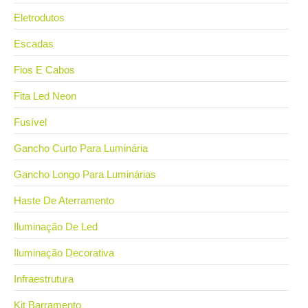
Eletrodutos
Escadas
Fios E Cabos
Fita Led Neon
Fusível
Gancho Curto Para Luminária
Gancho Longo Para Luminárias
Haste De Aterramento
Iluminação De Led
Iluminação Decorativa
Infraestrutura
Kit Barramento