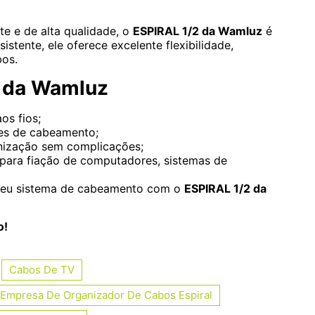
e e de alta qualidade, o
ESPIRAL 1/2 da Wamluz
é
stente, ele oferece excelente flexibilidade,
bos.
2 da Wamluz
os fios;
es de cabeamento;
anização sem complicações;
 para fiação de computadores, sistemas de
 seu sistema de cabeamento com o
ESPIRAL 1/2 da
o!
Cabos De TV
Empresa De Organizador De Cabos Espiral