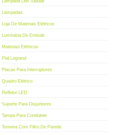
Lâmpada Led Tubular
Lâmpadas
Loja De Materiais Elétricos
Luminária De Embutir
Materiais Elétricos
Pial Legrand
Placas Para Interruptores
Quadro Elétrico
Refletor LED
Suporte Para Disjuntores
Tampa Para Condulete
Torneira Com Filtro De Parede