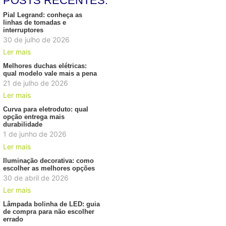
POSTS RECENTES:
Pial Legrand: conheça as
linhas de tomadas e
interruptores
30 de julho de 2026
Ler mais
Melhores duchas elétricas:
qual modelo vale mais a pena
21 de julho de 2026
Ler mais
Curva para eletroduto: qual
opção entrega mais
durabilidade
1 de junho de 2026
Ler mais
Iluminação decorativa: como
escolher as melhores opções
30 de abril de 2026
Ler mais
Lâmpada bolinha de LED: guia
de compra para não escolher
errado