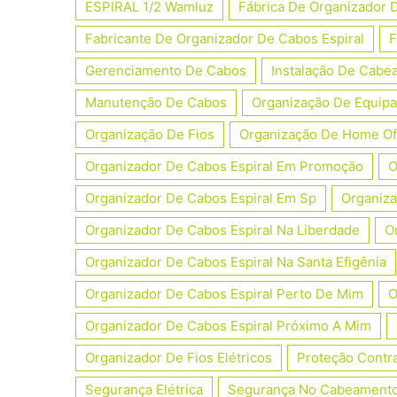
ESPIRAL 1/2 Wamluz
Fábrica De Organizador 
Fabricante De Organizador De Cabos Espiral
F
Gerenciamento De Cabos
Instalação De Cabe
Manutenção De Cabos
Organização De Equipa
Organização De Fios
Organização De Home Of
Organizador De Cabos Espiral Em Promoção
O
Organizador De Cabos Espiral Em Sp
Organiza
Organizador De Cabos Espiral Na Liberdade
O
Organizador De Cabos Espiral Na Santa Efigênia
Organizador De Cabos Espiral Perto De Mim
O
Organizador De Cabos Espiral Próximo A Mim
Organizador De Fios Elétricos
Proteção Contra
Segurança Elétrica
Segurança No Cabeament