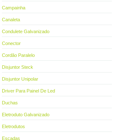
Campainha
Canaleta
Condulete Galvanizado
Conector
Cordão Paralelo
Disjuntor Steck
Disjuntor Unipolar
Driver Para Painel De Led
Duchas
Eletroduto Galvanizado
Eletrodutos
Escadas