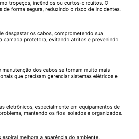
o tropeços, incêndios ou curtos-circuitos. O
de forma segura, reduzindo o risco de incidentes.
de desgastar os cabos, comprometendo sua
ma camada protetora, evitando atritos e prevenindo
o e manutenção dos cabos se tornam muito mais
sionais que precisam gerenciar sistemas elétricos e
mas eletrônicos, especialmente em equipamentos de
 problema, mantendo os fios isolados e organizados.
 espiral melhora a aparência do ambiente,