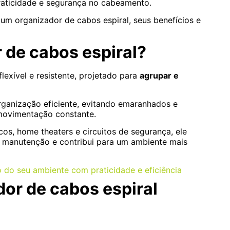
raticidade e segurança no cabeamento.
um organizador de cabos espiral, seus benefícios e
 de cabos espiral?
lexível e resistente, projetado para
agrupar e
rganização eficiente, evitando emaranhados e
 movimentação constante.
icos, home theaters e circuitos de segurança, ele
a a manutenção e contribui para um ambiente mais
o do seu ambiente com praticidade e eficiência
dor de cabos espiral