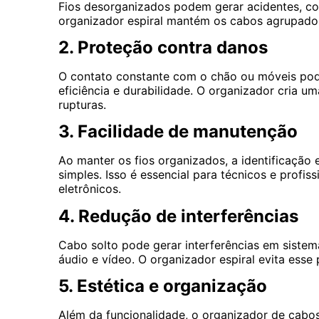
Fios desorganizados podem gerar acidentes, com
organizador espiral mantém os cabos agrupados 
2. Proteção contra danos
O contato constante com o chão ou móveis po
eficiência e durabilidade. O organizador cria u
rupturas.
3. Facilidade de manutenção
Ao manter os fios organizados, a identificaçã
simples. Isso é essencial para técnicos e profis
eletrônicos.
4. Redução de interferências
Cabo solto pode gerar interferências em siste
áudio e vídeo. O organizador espiral evita esse
5. Estética e organização
Além da funcionalidade, o organizador de cabos