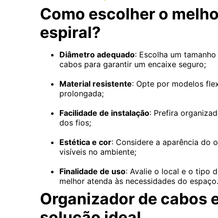
Como escolher o melho
espiral?
Diâmetro adequado
: Escolha um tamanho
cabos para garantir um encaixe seguro;
Material resistente
: Opte por modelos flex
prolongada;
Facilidade de instalação
: Prefira organiz
dos fios;
Estética e cor
: Considere a aparência do 
visíveis no ambiente;
Finalidade de uso
: Avalie o local e o tip
melhor atenda às necessidades do espaço
Organizador de cabos e
solução ideal