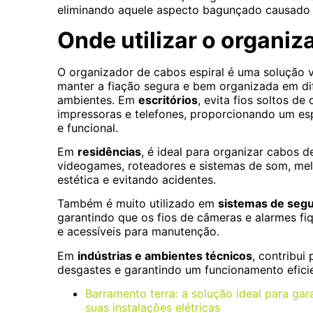
eliminando aquele aspecto bagunçado causado p
Onde utilizar o organiz
O organizador de cabos espiral é uma solução v
manter a fiação segura e bem organizada em di
ambientes. Em
escritórios
, evita fios soltos d
impressoras e telefones, proporcionando um es
e funcional.
Em
residências
, é ideal para organizar cabos d
videogames, roteadores e sistemas de som, me
estética e evitando acidentes.
Também é muito utilizado em
sistemas de seg
garantindo que os fios de câmeras e alarmes f
e acessíveis para manutenção.
Em
indústrias e ambientes técnicos
, contribu
desgastes e garantindo um funcionamento efici
Barramento terra: a solução ideal para g
suas instalações elétricas