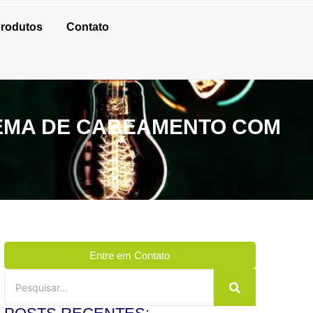
rodutos
Contato
TEMA DE CABEAMENTO COM
Entre em Contato