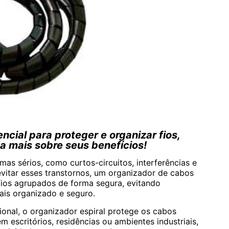
ncial para proteger e organizar fios,
a mais sobre seus benefícios!
s sérios, como curtos-circuitos, interferências e
evitar esses transtornos, um organizador de cabos
s fios agrupados de forma segura, evitando
is organizado e seguro.
ional, o organizador espiral protege os cabos
m escritórios, residências ou ambientes industriais,