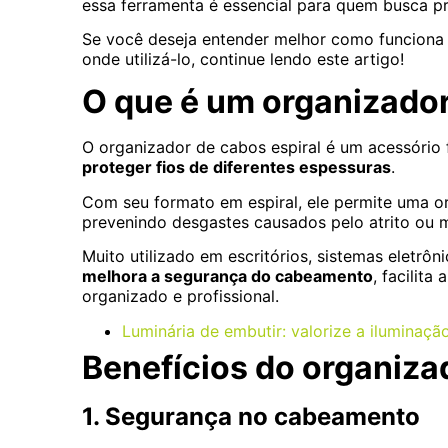
essa ferramenta é essencial para quem busca p
Se você deseja entender melhor como funciona 
onde utilizá-lo, continue lendo este artigo!
O que é um organizador
O organizador de cabos espiral é um acessório f
proteger fios de diferentes espessuras
.
Com seu formato em espiral, ele permite uma o
prevenindo desgastes causados pelo atrito ou
Muito utilizado em escritórios, sistemas eletrôn
melhora a segurança do cabeamento
, facilit
organizado e profissional.
Luminária de embutir: valorize a iluminaçã
Benefícios do organiza
1. Segurança no cabeamento