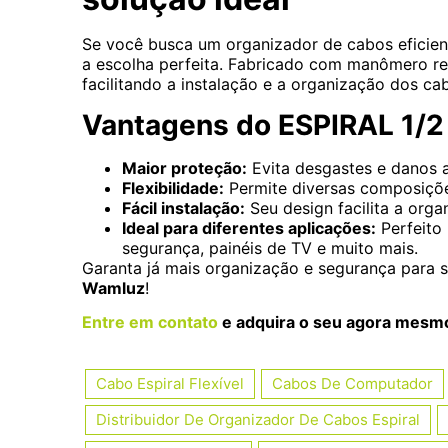
Se você busca um organizador de cabos eficient
a escolha perfeita. Fabricado com manômero resi
facilitando a instalação e a organização dos ca
Vantagens do ESPIRAL 1/
Maior proteção:
Evita desgastes e danos a
Flexibilidade:
Permite diversas composiçõ
Fácil instalação:
Seu design facilita a org
Ideal para diferentes aplicações:
Perfeito
segurança, painéis de TV e muito mais.
Garanta já mais organização e segurança para
Wamluz
!
Entre em contato
e adquira o seu agora mesm
Cabo Espiral Flexível
Cabos De Computador
Distribuidor De Organizador De Cabos Espiral