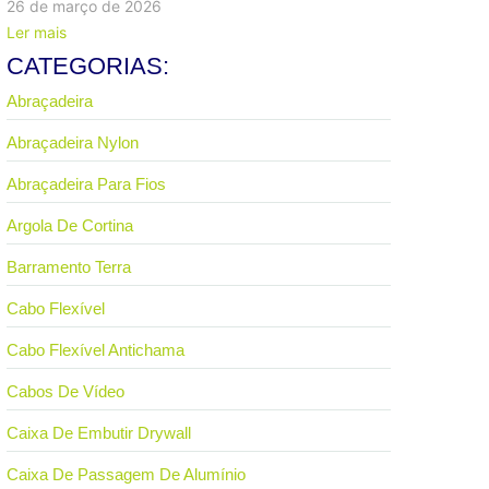
26 de março de 2026
Ler mais
CATEGORIAS:
Abraçadeira
Abraçadeira Nylon
Abraçadeira Para Fios
Argola De Cortina
Barramento Terra
Cabo Flexível
Cabo Flexível Antichama
Cabos De Vídeo
Caixa De Embutir Drywall
Caixa De Passagem De Alumínio