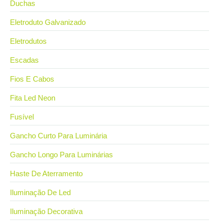
Duchas
Eletroduto Galvanizado
Eletrodutos
Escadas
Fios E Cabos
Fita Led Neon
Fusível
Gancho Curto Para Luminária
Gancho Longo Para Luminárias
Haste De Aterramento
Iluminação De Led
Iluminação Decorativa