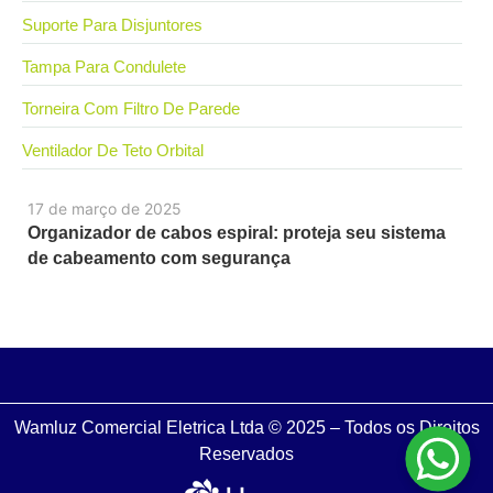
Suporte Para Disjuntores
Tampa Para Condulete
Torneira Com Filtro De Parede
Ventilador De Teto Orbital
17 de março de 2025
Organizador de cabos espiral: proteja seu sistema
de cabeamento com segurança
Wamluz Comercial Eletrica Ltda © 2025 – Todos os Direitos
Reservados