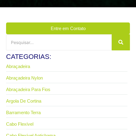
Entre em Contato
CATEGORIAS:
Abraçadeira
Abraçadeira Nylon
Abraçadeira Para Fios
Argola De Cortina
Barramento Terra
Cabo Flexível
Cabo Flexível Antichama