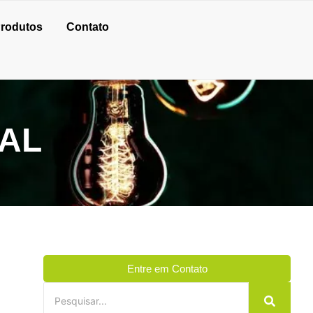
rodutos
Contato
AL
Entre em Contato