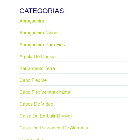
Ler mais
CATEGORIAS:
Abraçadeira
Abraçadeira Nylon
Abraçadeira Para Fios
Argola De Cortina
Barramento Terra
Cabo Flexível
Cabo Flexível Antichama
Cabos De Vídeo
Caixa De Embutir Drywall
Caixa De Passagem De Alumínio
Campainha