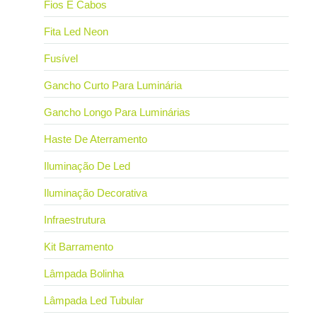
Fios E Cabos
Fita Led Neon
Fusível
Gancho Curto Para Luminária
Gancho Longo Para Luminárias
Haste De Aterramento
Iluminação De Led
Iluminação Decorativa
Infraestrutura
Kit Barramento
Lâmpada Bolinha
Lâmpada Led Tubular