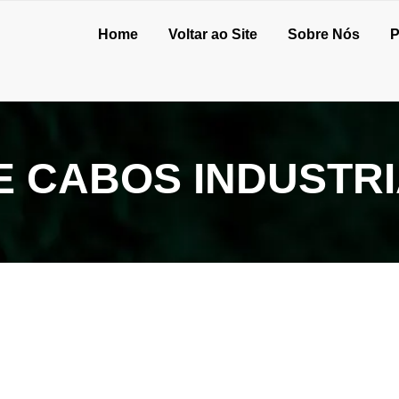
Home
Voltar ao Site
Sobre Nós
P
 CABOS INDUSTRI
de cabeamento com segurança