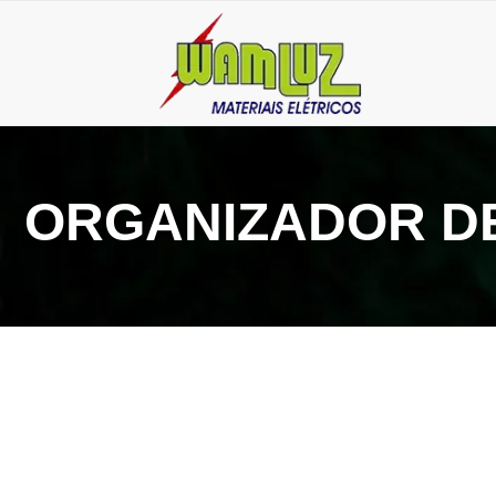
ORGANIZADOR DE
17 de março de 2025
Organizador de cabos espiral: proteja seu sistema 