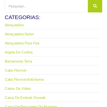
CATEGORIAS:
Abraçadeira
Abraçadeira Nylon
Abraçadeira Para Fios
Argola De Cortina
Barramento Terra
Cabo Flexível
Cabo Flexível Antichama
Cabos De Vídeo
Caixa De Embutir Drywall
Caixa De Passagem De Alumínio