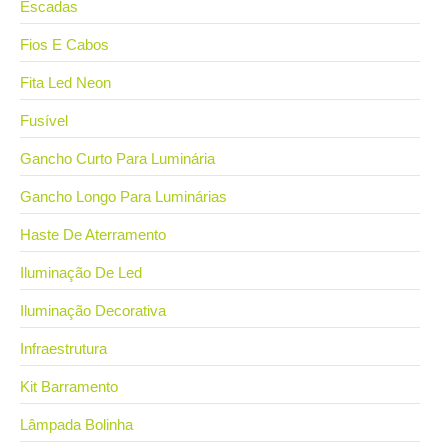
Escadas
Fios E Cabos
Fita Led Neon
Fusível
Gancho Curto Para Luminária
Gancho Longo Para Luminárias
Haste De Aterramento
Iluminação De Led
Iluminação Decorativa
Infraestrutura
Kit Barramento
Lâmpada Bolinha