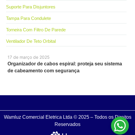
Suporte Para Disjuntores
Tampa Para Condulete
Torneira Com Filtro De Parede
Ventilador De Teto Orbital
17 de março de 2025
Organizador de cabos espiral: proteja seu sistema
de cabeamento com segurança
Wamluz Comercial Eletrica Ltda © 2025 – Todos os Direitos
Reservados