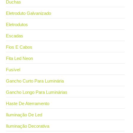
Duchas
Eletroduto Galvanizado
Eletrodutos
Escadas
Fios E Cabos
Fita Led Neon
Fusível
Gancho Curto Para Luminária
Gancho Longo Para Luminárias
Haste De Aterramento
Iluminação De Led
Iluminação Decorativa