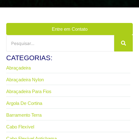
Entre em Contato
CATEGORIAS:
Abraçadeira
Abraçadeira Nylon
Abraçadeira Para Fios
Argola De Cortina
Barramento Terra
Cabo Flexível
Cabo Flexível Antichama