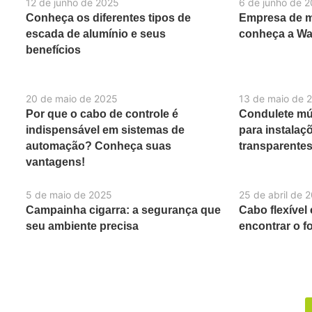
12 de junho de 2025
6 de junho de 
Conheça os diferentes tipos de
Empresa de ma
escada de alumínio e seus
conheça a W
benefícios
20 de maio de 2025
13 de maio de 
Por que o cabo de controle é
Condulete múl
indispensável em sistemas de
para instalaçõ
automação? Conheça suas
transparente
vantagens!
5 de maio de 2025
25 de abril de 
Campainha cigarra: a segurança que
Cabo flexível
seu ambiente precisa
encontrar o f