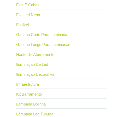
Fios E Cabos
Fita Led Neon
Fusível
Gancho Curto Para Luminária
Gancho Longo Para Luminárias
Haste De Aterramento
Iluminação De Led
Iluminação Decorativa
Infraestrutura
Kit Barramento
Lâmpada Bolinha
Lâmpada Led Tubular