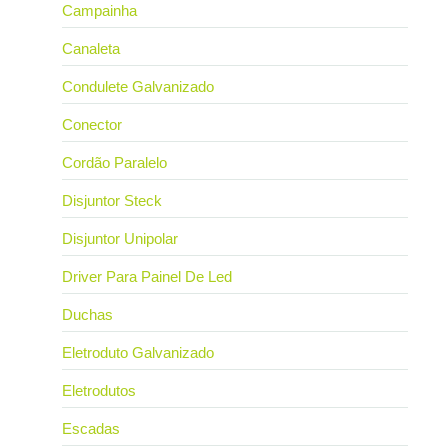
Campainha
Canaleta
Condulete Galvanizado
Conector
Cordão Paralelo
Disjuntor Steck
Disjuntor Unipolar
Driver Para Painel De Led
Duchas
Eletroduto Galvanizado
Eletrodutos
Escadas