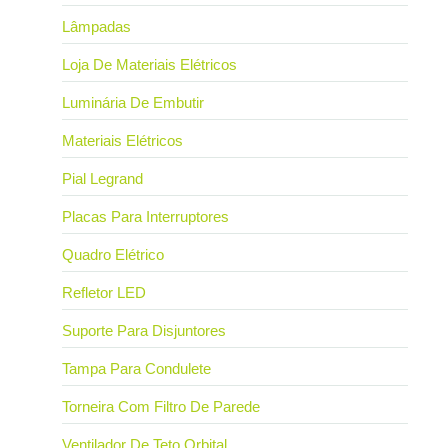
Lâmpadas
Loja De Materiais Elétricos
Luminária De Embutir
Materiais Elétricos
Pial Legrand
Placas Para Interruptores
Quadro Elétrico
Refletor LED
Suporte Para Disjuntores
Tampa Para Condulete
Torneira Com Filtro De Parede
Ventilador De Teto Orbital