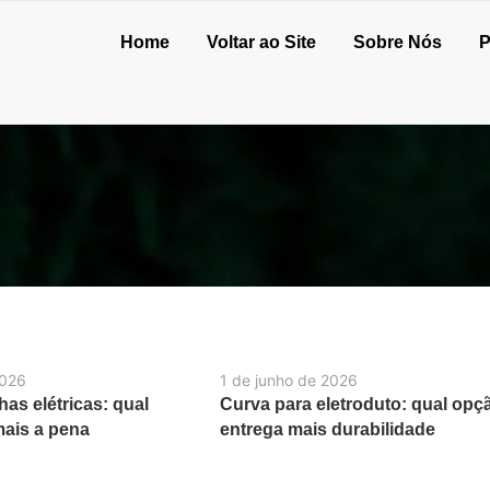
Home
Voltar ao Site
Sobre Nós
P
2026
1 de junho de 2026
as elétricas: qual
Curva para eletroduto: qual opç
mais a pena
entrega mais durabilidade