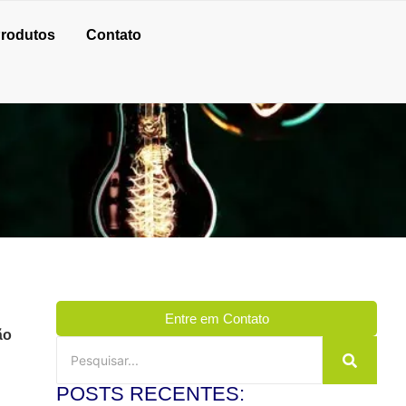
rodutos
Contato
Entre em Contato
ão
POSTS RECENTES: