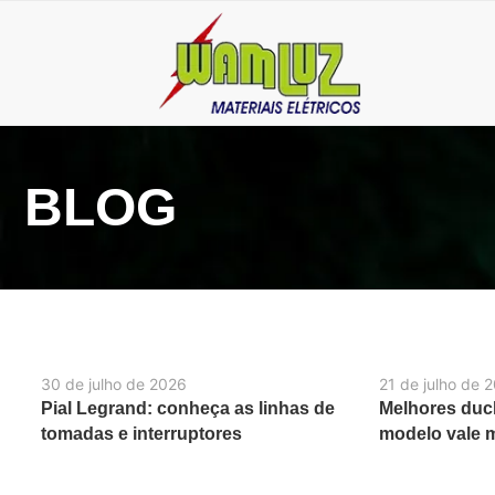
BLOG
30 de julho de 2026
21 de julho de 
Pial Legrand: conheça as linhas de
Melhores duch
tomadas e interruptores
modelo vale 