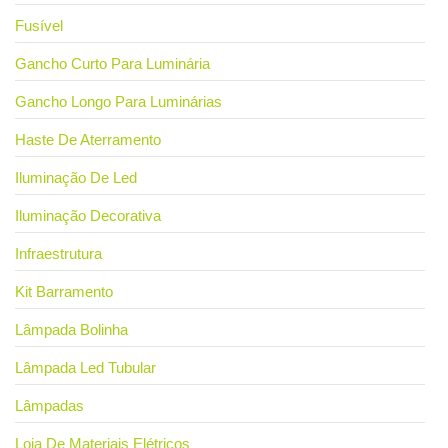
Fusível
Gancho Curto Para Luminária
Gancho Longo Para Luminárias
Haste De Aterramento
Iluminação De Led
Iluminação Decorativa
Infraestrutura
Kit Barramento
Lâmpada Bolinha
Lâmpada Led Tubular
Lâmpadas
Loja De Materiais Elétricos