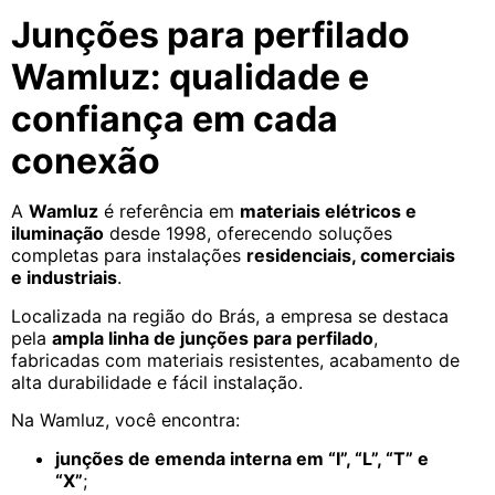
Junções para perfilado
Wamluz: qualidade e
confiança em cada
conexão
A
Wamluz
é referência em
materiais elétricos e
iluminação
desde 1998, oferecendo soluções
completas para instalações
residenciais, comerciais
e industriais
.
Localizada na região do Brás, a empresa se destaca
pela
ampla linha de junções para perfilado
,
fabricadas com materiais resistentes, acabamento de
alta durabilidade e fácil instalação.
Na Wamluz, você encontra:
junções de emenda interna em “I”, “L”, “T” e
“X”
;