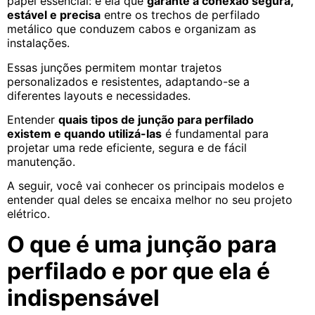
papel essencial: é ela que
garante a conexão segura,
estável e precisa
entre os trechos de perfilado
metálico que conduzem cabos e organizam as
instalações.
Essas junções permitem montar trajetos
personalizados e resistentes, adaptando-se a
diferentes layouts e necessidades.
Entender
quais tipos de junção para perfilado
existem e quando utilizá-las
é fundamental para
projetar uma rede eficiente, segura e de fácil
manutenção.
A seguir, você vai conhecer os principais modelos e
entender qual deles se encaixa melhor no seu projeto
elétrico.
O que é uma junção para
perfilado e por que ela é
indispensável