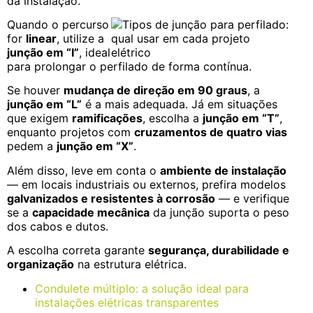
da instalação.
Quando o percurso
for
linear
, utilize a
junção em “I”
, ideal
para prolongar o perfilado de forma contínua.
Se houver
mudança de direção em 90 graus
, a
junção em “L”
é a mais adequada. Já em situações
que exigem
ramificações
, escolha a
junção em “T”
,
enquanto projetos com
cruzamentos de quatro vias
pedem a
junção em “X”
.
Além disso, leve em conta o
ambiente de instalação
— em locais industriais ou externos, prefira modelos
galvanizados e resistentes à corrosão
— e verifique
se a
capacidade mecânica
da junção suporta o peso
dos cabos e dutos.
A escolha correta garante
segurança, durabilidade e
organização
na estrutura elétrica.
Condulete múltiplo: a solução ideal para
instalações elétricas transparentes