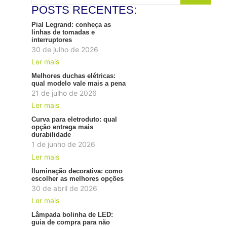
POSTS RECENTES:
Pial Legrand: conheça as
linhas de tomadas e
interruptores
30 de julho de 2026
Ler mais
Melhores duchas elétricas:
qual modelo vale mais a pena
21 de julho de 2026
Ler mais
Curva para eletroduto: qual
opção entrega mais
durabilidade
1 de junho de 2026
Ler mais
Iluminação decorativa: como
escolher as melhores opções
30 de abril de 2026
Ler mais
Lâmpada bolinha de LED:
guia de compra para não