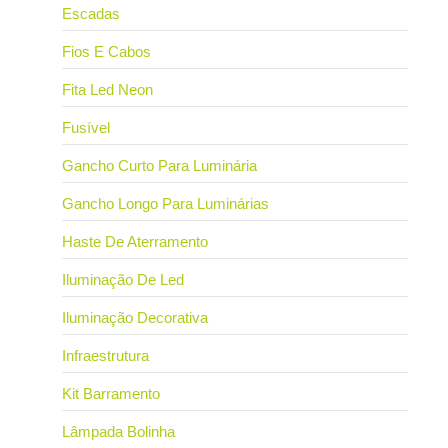
Escadas
Fios E Cabos
Fita Led Neon
Fusível
Gancho Curto Para Luminária
Gancho Longo Para Luminárias
Haste De Aterramento
Iluminação De Led
Iluminação Decorativa
Infraestrutura
Kit Barramento
Lâmpada Bolinha