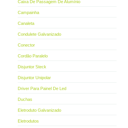
Caixa De Passagem De Alumínio
Campainha
Canaleta
Condulete Galvanizado
Conector
Cordão Paralelo
Disjuntor Steck
Disjuntor Unipolar
Driver Para Painel De Led
Duchas
Eletroduto Galvanizado
Eletrodutos