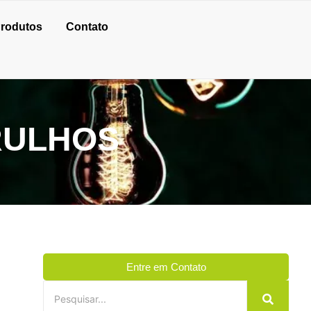
rodutos
Contato
RULHOS
Entre em Contato