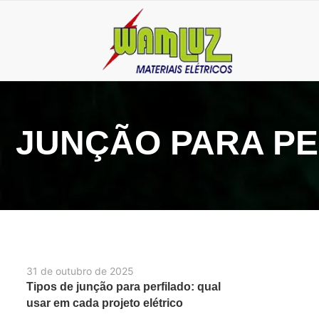
JUNÇÃO PARA P
31 de outubro de 2025
Tipos de junção para perfilado: qual
usar em cada projeto elétrico