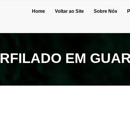
Home
Voltar ao Site
Sobre Nós
P
ERFILADO EM GUA