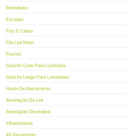
Eletrodutos
Escadas
Fios E Cabos
Fita Led Neon
Fusível
Gancho Curto Para Luminária
Gancho Longo Para Luminárias
Haste De Aterramento
Iluminação De Led
Iluminação Decorativa
Infraestrutura
Kit Barramento