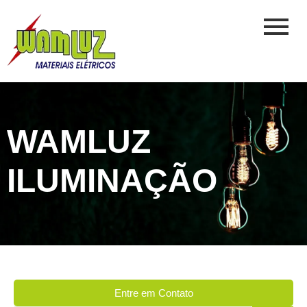
WAMLUZ
ILUMINAÇÃO
Entre em Contato