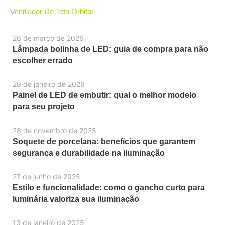
Ventilador De Teto Orbital
26 de março de 2026
Lâmpada bolinha de LED: guia de compra para não
escolher errado
29 de janeiro de 2026
Painel de LED de embutir: qual o melhor modelo
para seu projeto
28 de novembro de 2025
Soquete de porcelana: benefícios que garantem
segurança e durabilidade na iluminação
27 de junho de 2025
Estilo e funcionalidade: como o gancho curto para
luminária valoriza sua iluminação
13 de janeiro de 2025