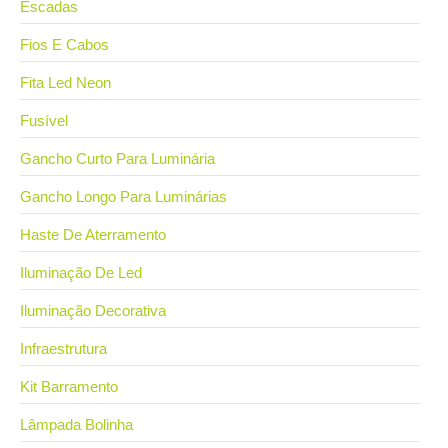
Escadas
Fios E Cabos
Fita Led Neon
Fusível
Gancho Curto Para Luminária
Gancho Longo Para Luminárias
Haste De Aterramento
Iluminação De Led
Iluminação Decorativa
Infraestrutura
Kit Barramento
Lâmpada Bolinha