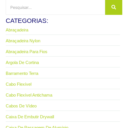
CATEGORIAS:
Abraçadeira
Abraçadeira Nylon
Abraçadeira Para Fios
Argola De Cortina
Barramento Terra
Cabo Flexível
Cabo Flexível Antichama
Cabos De Vídeo
Caixa De Embutir Drywall
Caixa De Passagem De Alumínio