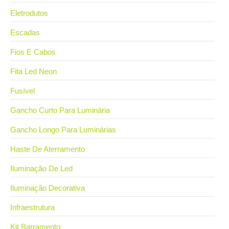
Eletrodutos
Escadas
Fios E Cabos
Fita Led Neon
Fusível
Gancho Curto Para Luminária
Gancho Longo Para Luminárias
Haste De Aterramento
Iluminação De Led
Iluminação Decorativa
Infraestrutura
Kit Barramento