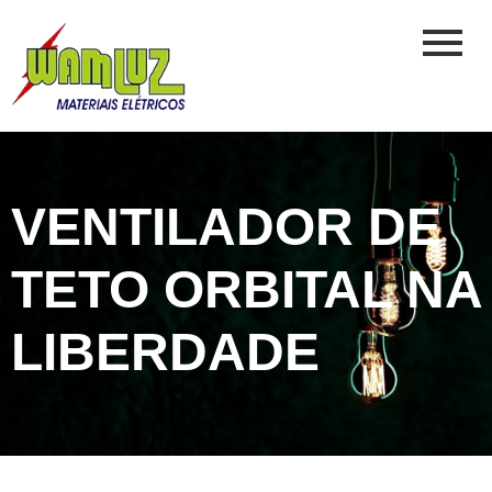
VENTILADOR DE
TETO ORBITAL NA
LIBERDADE