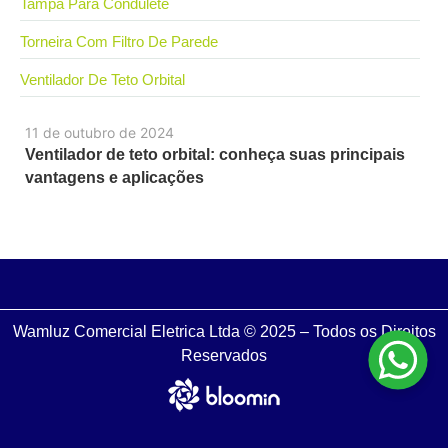
Tampa Para Condulete
Torneira Com Filtro De Parede
Ventilador De Teto Orbital
11 de outubro de 2024
Ventilador de teto orbital: conheça suas principais
vantagens e aplicações
Wamluz Comercial Eletrica Ltda © 2025 – Todos os Direitos
Reservados