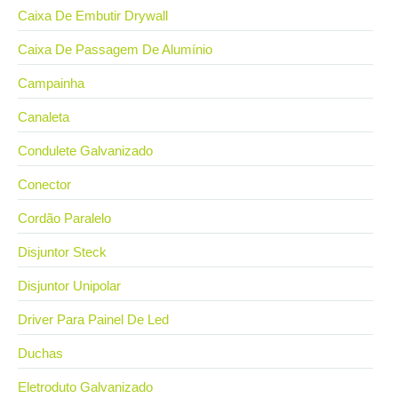
Caixa De Embutir Drywall
Caixa De Passagem De Alumínio
Campainha
Canaleta
Condulete Galvanizado
Conector
Cordão Paralelo
Disjuntor Steck
Disjuntor Unipolar
Driver Para Painel De Led
Duchas
Eletroduto Galvanizado