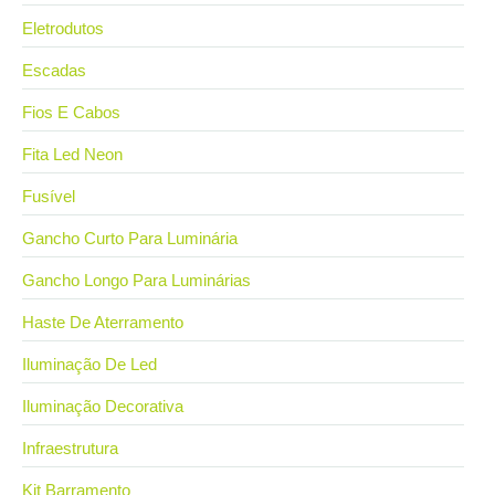
Eletrodutos
Escadas
Fios E Cabos
Fita Led Neon
Fusível
Gancho Curto Para Luminária
Gancho Longo Para Luminárias
Haste De Aterramento
Iluminação De Led
Iluminação Decorativa
Infraestrutura
Kit Barramento