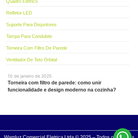
Quadro Elétrico
Refletor LED
Suporte Para Disjuntores
Tampa Para Condulete
Torneira Com Filtro De Parede
Ventilador De Teto Orbital
10 de janeiro de 2025
Torneira com filtro de parede: como unir
funcionalidade e design moderno na cozinha?
Wamluz Comercial Eletrica Ltda © 2025 – Todos os Direitos