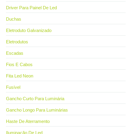
Driver Para Painel De Led
Duchas
Eletroduto Galvanizado
Eletrodutos
Escadas
Fios E Cabos
Fita Led Neon
Fusível
Gancho Curto Para Luminária
Gancho Longo Para Luminárias
Haste De Aterramento
Iluminação De Led