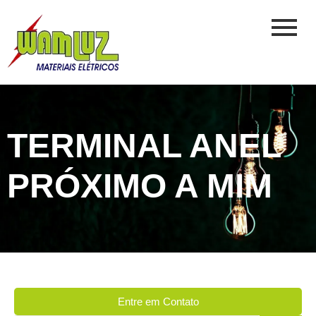
TERMINAL ANEL
PRÓXIMO A MIM
Entre em Contato