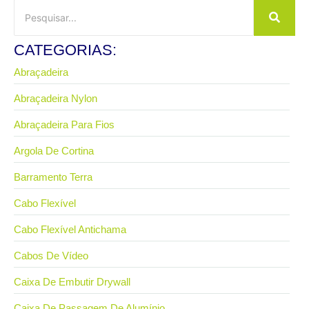
CATEGORIAS:
Abraçadeira
Abraçadeira Nylon
Abraçadeira Para Fios
Argola De Cortina
Barramento Terra
Cabo Flexível
Cabo Flexível Antichama
Cabos De Vídeo
Caixa De Embutir Drywall
Caixa De Passagem De Alumínio