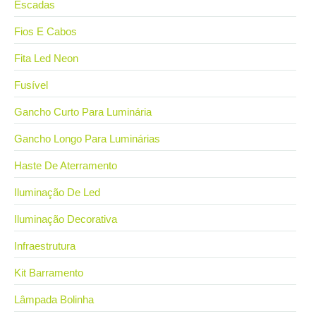
Escadas
Fios E Cabos
Fita Led Neon
Fusível
Gancho Curto Para Luminária
Gancho Longo Para Luminárias
Haste De Aterramento
Iluminação De Led
Iluminação Decorativa
Infraestrutura
Kit Barramento
Lâmpada Bolinha