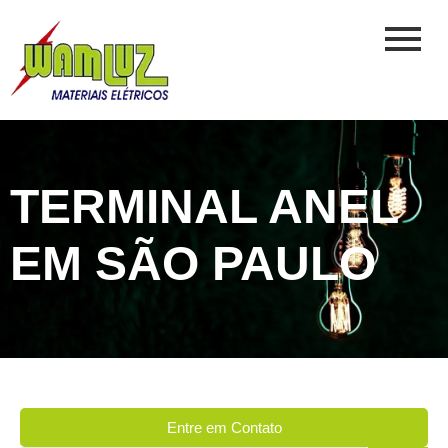
TERMINAL ANEL
EM SÃO PAULO
Entre em Contato