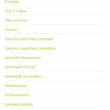
Escadas
Fios E Cabos
Fita Led Neon
Fusível
Gancho Curto Para Luminária
Gancho Longo Para Luminárias
Haste De Aterramento
Iluminação De Led
Iluminação Decorativa
Infraestrutura
Kit Barramento
Lâmpada Bolinha