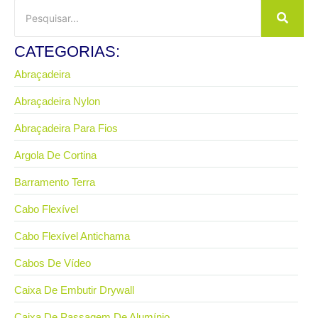
CATEGORIAS:
Abraçadeira
Abraçadeira Nylon
Abraçadeira Para Fios
Argola De Cortina
Barramento Terra
Cabo Flexível
Cabo Flexível Antichama
Cabos De Vídeo
Caixa De Embutir Drywall
Caixa De Passagem De Alumínio