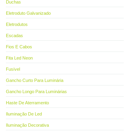
Duchas
Eletroduto Galvanizado
Eletrodutos
Escadas
Fios E Cabos
Fita Led Neon
Fusível
Gancho Curto Para Luminária
Gancho Longo Para Luminárias
Haste De Aterramento
Iluminação De Led
Iluminação Decorativa