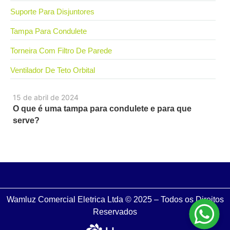
Suporte Para Disjuntores
Tampa Para Condulete
Torneira Com Filtro De Parede
Ventilador De Teto Orbital
15 de abril de 2024
O que é uma tampa para condulete e para que
serve?
Wamluz Comercial Eletrica Ltda © 2025 – Todos os Direitos
Reservados