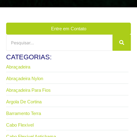
Entre em Contato
CATEGORIAS:
Abraçadeira
Abraçadeira Nylon
Abraçadeira Para Fios
Argola De Cortina
Barramento Terra
Cabo Flexível
Cabo Flexível Antichama