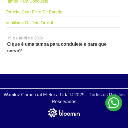
Tampa Para Condulete
Torneira Com Filtro De Parede
Ventilador De Teto Orbital
15 de abril de 2024
O que é uma tampa para condulete e para que
serve?
Wamluz Comercial Eletrica Ltda © 2025 – Todos os Direitos
Reservados