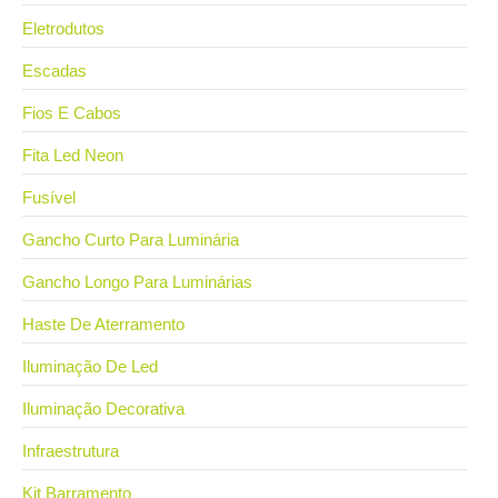
Eletrodutos
Escadas
Fios E Cabos
Fita Led Neon
Fusível
Gancho Curto Para Luminária
Gancho Longo Para Luminárias
Haste De Aterramento
Iluminação De Led
Iluminação Decorativa
Infraestrutura
Kit Barramento