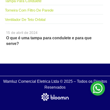
Tampa Para Condulete
Torneira Com Filtro De Parede
Ventilador De Teto Orbital
15 de abril de 2024
O que é uma tampa para condulete e para que
serve?
Wamluz Comercial Eletrica Ltda © 2025 – Todos os Direitos
Reservados