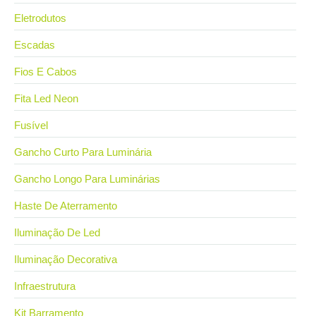
Eletrodutos
Escadas
Fios E Cabos
Fita Led Neon
Fusível
Gancho Curto Para Luminária
Gancho Longo Para Luminárias
Haste De Aterramento
Iluminação De Led
Iluminação Decorativa
Infraestrutura
Kit Barramento