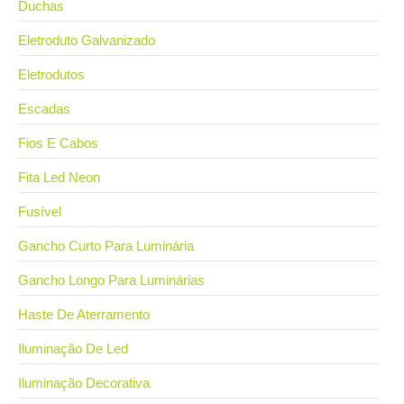
Duchas
Eletroduto Galvanizado
Eletrodutos
Escadas
Fios E Cabos
Fita Led Neon
Fusível
Gancho Curto Para Luminária
Gancho Longo Para Luminárias
Haste De Aterramento
Iluminação De Led
Iluminação Decorativa