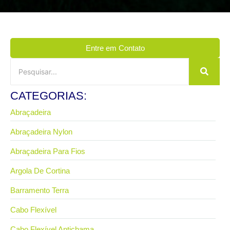
Entre em Contato
CATEGORIAS:
Abraçadeira
Abraçadeira Nylon
Abraçadeira Para Fios
Argola De Cortina
Barramento Terra
Cabo Flexível
Cabo Flexível Antichama