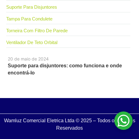
Suporte Para Disjuntores
Tampa Para Condulete
Torneira Com Filtro De Parede
Ventilador De Teto Orbital
20 de maio de 2024
Suporte para disjuntores: como funciona e onde
encontrá-lo
Wamluz Comercial Eletrica Ltda © 2025 – Todos os Direitos
Reservados