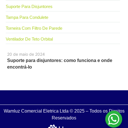
Suporte Para Disjuntores
Tampa Para Condulete
Torneira Com Filtro De Parede
Ventilador De Teto Orbital
20 de maio de 2024
Suporte para disjuntores: como funciona e onde
encontrá-lo
Wamluz Comercial Eletrica Ltda © 2025 – Todos os Direitos
Reservados