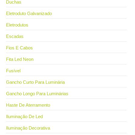
Duchas
Eletroduto Galvanizado
Eletrodutos
Escadas
Fios E Cabos
Fita Led Neon
Fusível
Gancho Curto Para Luminária
Gancho Longo Para Luminárias
Haste De Aterramento
Iluminação De Led
Iluminação Decorativa