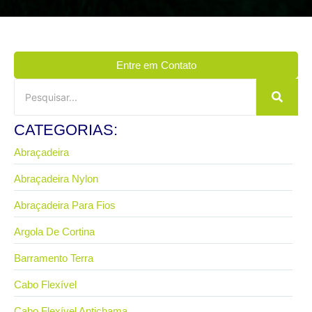
Entre em Contato
CATEGORIAS:
Abraçadeira
Abraçadeira Nylon
Abraçadeira Para Fios
Argola De Cortina
Barramento Terra
Cabo Flexível
Cabo Flexível Antichama