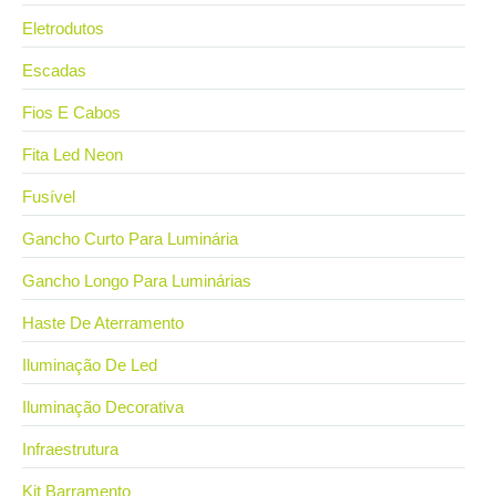
Eletrodutos
Escadas
Fios E Cabos
Fita Led Neon
Fusível
Gancho Curto Para Luminária
Gancho Longo Para Luminárias
Haste De Aterramento
Iluminação De Led
Iluminação Decorativa
Infraestrutura
Kit Barramento