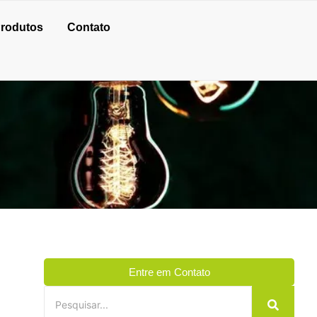
rodutos
Contato
Entre em Contato