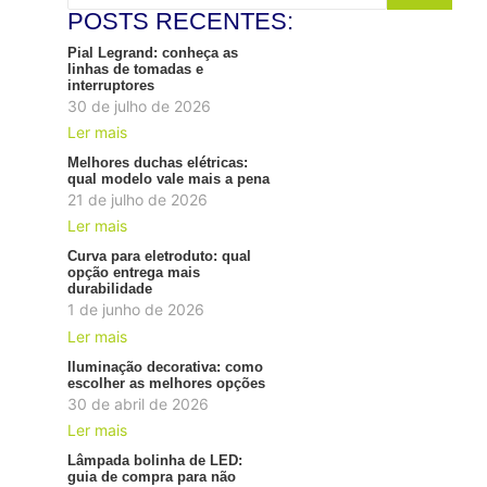
POSTS RECENTES:
Pial Legrand: conheça as
linhas de tomadas e
interruptores
30 de julho de 2026
Ler mais
Melhores duchas elétricas:
qual modelo vale mais a pena
21 de julho de 2026
Ler mais
Curva para eletroduto: qual
opção entrega mais
durabilidade
1 de junho de 2026
Ler mais
Iluminação decorativa: como
escolher as melhores opções
30 de abril de 2026
Ler mais
Lâmpada bolinha de LED:
guia de compra para não