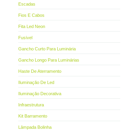
Escadas
Fios E Cabos
Fita Led Neon
Fusível
Gancho Curto Para Luminária
Gancho Longo Para Luminárias
Haste De Aterramento
Iluminação De Led
Iluminação Decorativa
Infraestrutura
Kit Barramento
Lâmpada Bolinha