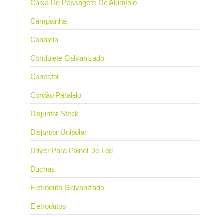
Caixa De Passagem De Alumínio
Campainha
Canaleta
Condulete Galvanizado
Conector
Cordão Paralelo
Disjuntor Steck
Disjuntor Unipolar
Driver Para Painel De Led
Duchas
Eletroduto Galvanizado
Eletrodutos