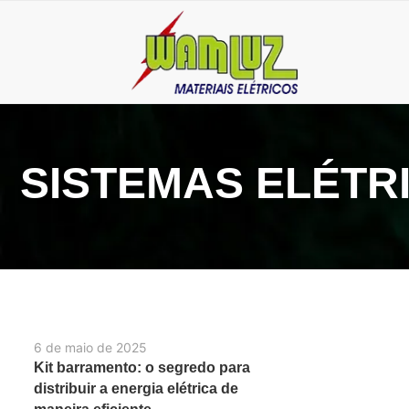
SISTEMAS ELÉTRI
6 de maio de 2025
Kit barramento: o segredo para
distribuir a energia elétrica de