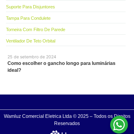
Suporte Para Disjuntores
Tampa Para Condulete
Torneira Com Filtro De Parede
Ventilador De Teto Orbital
25 de setembro de 2024
Como escolher o gancho longo para luminárias
ideal?
Wamluz Comercial Eletrica Ltda © 2025 – Todos os Direitos
Reservados