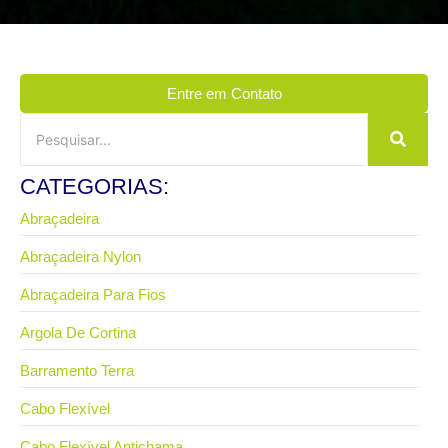
Entre em Contato
CATEGORIAS:
Abraçadeira
Abraçadeira Nylon
Abraçadeira Para Fios
Argola De Cortina
Barramento Terra
Cabo Flexível
Cabo Flexível Antichama