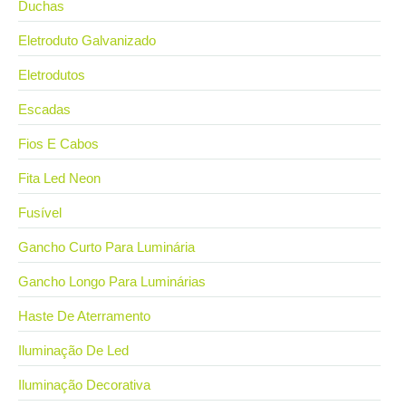
Duchas
Eletroduto Galvanizado
Eletrodutos
Escadas
Fios E Cabos
Fita Led Neon
Fusível
Gancho Curto Para Luminária
Gancho Longo Para Luminárias
Haste De Aterramento
Iluminação De Led
Iluminação Decorativa