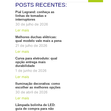
POSTS RECENTES:
Pial Legrand: conheça as
linhas de tomadas e
interruptores
30 de julho de 2026
Ler mais
Melhores duchas elétricas:
qual modelo vale mais a pena
21 de julho de 2026
Ler mais
Curva para eletroduto: qual
opção entrega mais
durabilidade
1 de junho de 2026
Ler mais
Iluminação decorativa: como
escolher as melhores opções
30 de abril de 2026
Ler mais
Lâmpada bolinha de LED:
guia de compra para não