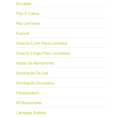
Escadas
Fios E Cabos
Fita Led Neon
Fusível
Gancho Curto Para Luminária
Gancho Longo Para Luminárias
Haste De Aterramento
Iluminação De Led
Iluminação Decorativa
Infraestrutura
Kit Barramento
Lâmpada Bolinha