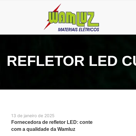
REFLETOR LED C
13 de janeiro de 2025
Fornecedora de refletor LED: conte
com a qualidade da Wamluz