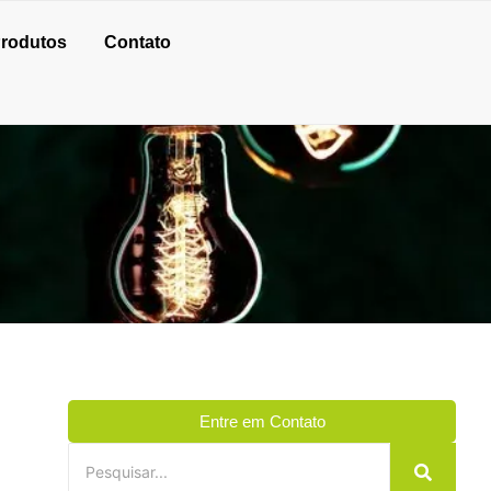
rodutos
Contato
Entre em Contato