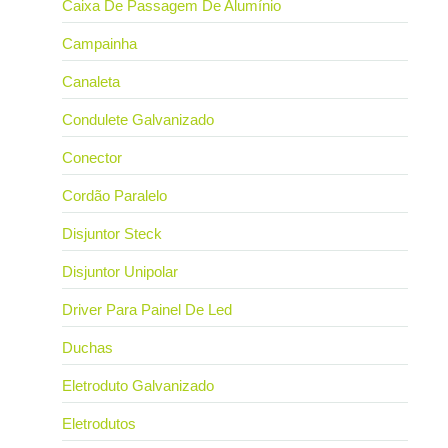
Caixa De Passagem De Alumínio
Campainha
Canaleta
Condulete Galvanizado
Conector
Cordão Paralelo
Disjuntor Steck
Disjuntor Unipolar
Driver Para Painel De Led
Duchas
Eletroduto Galvanizado
Eletrodutos