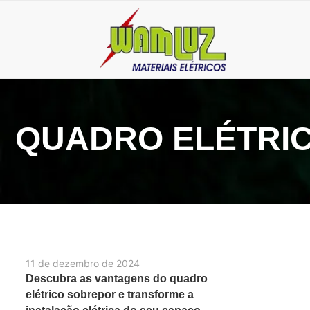
QUADRO ELÉTRI
11 de dezembro de 2024
Descubra as vantagens do quadro
elétrico sobrepor e transforme a