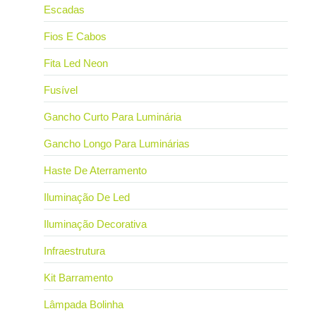
Escadas
Fios E Cabos
Fita Led Neon
Fusível
Gancho Curto Para Luminária
Gancho Longo Para Luminárias
Haste De Aterramento
Iluminação De Led
Iluminação Decorativa
Infraestrutura
Kit Barramento
Lâmpada Bolinha