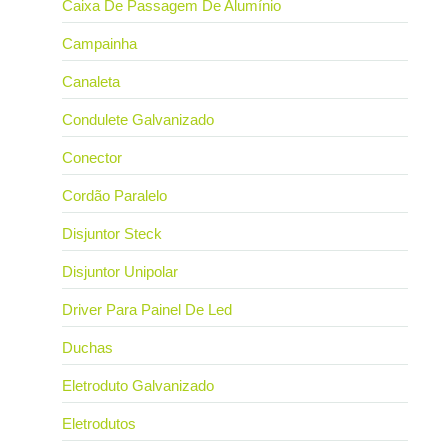
Caixa De Passagem De Alumínio
Campainha
Canaleta
Condulete Galvanizado
Conector
Cordão Paralelo
Disjuntor Steck
Disjuntor Unipolar
Driver Para Painel De Led
Duchas
Eletroduto Galvanizado
Eletrodutos