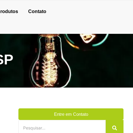
rodutos
Contato
SP
Entre em Contato