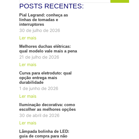
POSTS RECENTES:
Pial Legrand: conheça as
linhas de tomadas e
interruptores
30 de julho de 2026
Ler mais
Melhores duchas elétricas:
qual modelo vale mais a pena
21 de julho de 2026
Ler mais
Curva para eletroduto: qual
opção entrega mais
durabilidade
1 de junho de 2026
Ler mais
Iluminação decorativa: como
escolher as melhores opções
30 de abril de 2026
Ler mais
Lâmpada bolinha de LED:
guia de compra para não