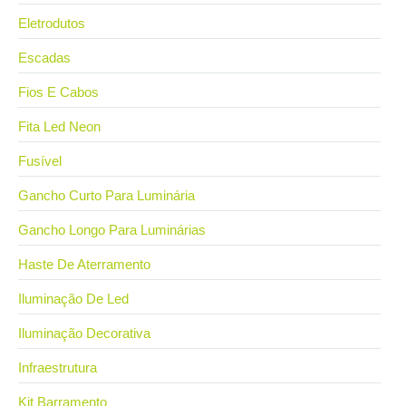
Eletrodutos
Escadas
Fios E Cabos
Fita Led Neon
Fusível
Gancho Curto Para Luminária
Gancho Longo Para Luminárias
Haste De Aterramento
Iluminação De Led
Iluminação Decorativa
Infraestrutura
Kit Barramento