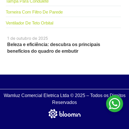
Tampa Para Condulete
Torneira Com Filtro De Parede
Ventilador De Teto Orbital
1 de outubro de 2025
Beleza e eficiência: descubra os principais
benefícios do quadro de embutir
Wamluz Comercial Eletrica Ltda © 2025 – Todos os Direitos
Reservados