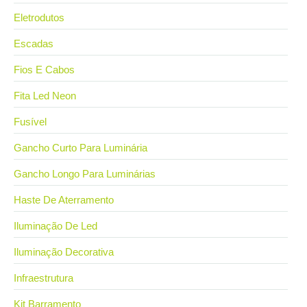
Eletrodutos
Escadas
Fios E Cabos
Fita Led Neon
Fusível
Gancho Curto Para Luminária
Gancho Longo Para Luminárias
Haste De Aterramento
Iluminação De Led
Iluminação Decorativa
Infraestrutura
Kit Barramento