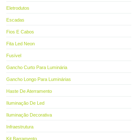
Eletrodutos
Escadas
Fios E Cabos
Fita Led Neon
Fusível
Gancho Curto Para Luminária
Gancho Longo Para Luminárias
Haste De Aterramento
Iluminação De Led
Iluminação Decorativa
Infraestrutura
Kit Barramento